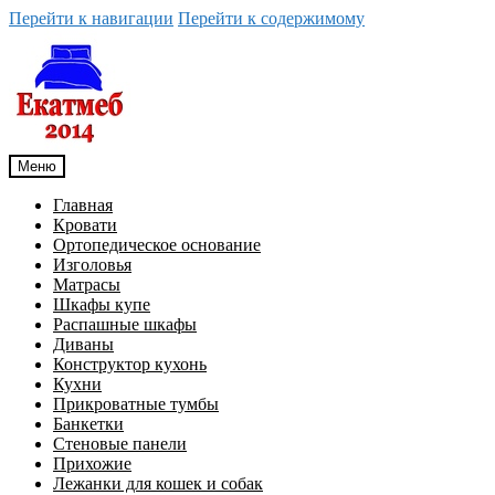
Перейти к навигации
Перейти к содержимому
Меню
Главная
Кровати
Ортопедическое основание
Изголовья
Матрасы
Шкафы купе
Распашные шкафы
Диваны
Конструктор кухонь
Кухни
Прикроватные тумбы
Банкетки
Стеновые панели
Прихожие
Лежанки для кошек и собак