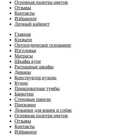
Основная палитра цветов
Отзывы
Контакты
Избранное
Личный кабинет
Главная
Кровати
Ортопедическое основание
Изголовья
Матрасы
Шкафы купе
Распашные шкафы
Диваны
Конструктор кухонь
Кухни
Прикроватные тумбы
Банкетки
Стеновые панели
Прихожие
Лежанки для кошек и собак
Основная палитра цветов
Отзывы
Контакты
Избранное