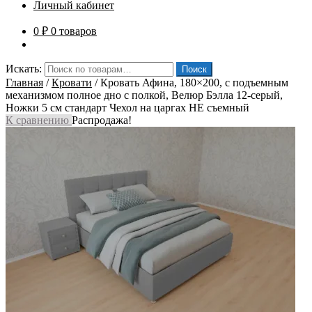
Личный кабинет
0
₽
0 товаров
Искать:
Поиск
Главная
/
Кровати
/
Кровать Афина, 180×200, с подъемным
механизмом полное дно с полкой, Велюр Бэлла 12-серый,
Ножки 5 см стандарт Чехол на царгах НЕ съемный
К сравнению
Распродажа!