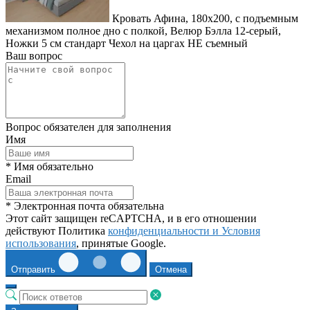
Кровать Афина, 180x200, с подъемным
механизмом полное дно с полкой, Велюр Бэлла 12-серый,
Ножки 5 см стандарт Чехол на царгах НЕ съемный
Ваш вопрос
Вопрос обязателен для заполнения
Имя
* Имя обязательно
Email
* Электронная почта обязательна
Этот сайт защищен reCAPTCHA, и в его отношении
действуют Политика
конфиденциальности и
Условия
использования
, принятые Google.
Отправить
Отмена