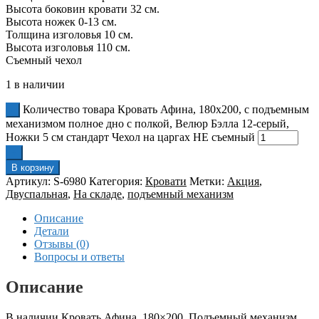
Высота боковин кровати 32 см.
Высота ножек 0-13 см.
Толщина изголовья 10 см.
Высота изголовья 110 см.
Съемный чехол
1 в наличии
Количество товара Кровать Афина, 180x200, с подъемным
механизмом полное дно с полкой, Велюр Бэлла 12-серый,
Ножки 5 см стандарт Чехол на царгах НЕ съемный
В корзину
Артикул:
S-6980
Категория:
Кровати
Метки:
Акция
,
Двуспальная
,
На складе
,
подъемный механизм
Описание
Детали
Отзывы (0)
Вопросы и ответы
Описание
В наличии Кровать Афина, 180×200, Подъемный механизм