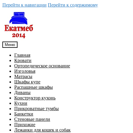
Перейти к навигации
Перейти к содержимому
Меню
Главная
Кровати
Ортопедическое основание
Изголовья
Матрасы
Шкафы купе
Распашные шкафы
Диваны
Конструктор кухонь
Кухни
Прикроватные тумбы
Банкетки
Стеновые панели
Прихожие
Лежанки для кошек и собак