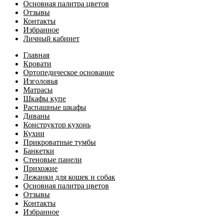
Основная палитра цветов
Отзывы
Контакты
Избранное
Личный кабинет
Главная
Кровати
Ортопедическое основание
Изголовья
Матрасы
Шкафы купе
Распашные шкафы
Диваны
Конструктор кухонь
Кухни
Прикроватные тумбы
Банкетки
Стеновые панели
Прихожие
Лежанки для кошек и собак
Основная палитра цветов
Отзывы
Контакты
Избранное