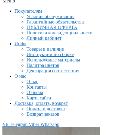
Меню
Покупателям
Условия обслуживания
Гарантийные обязательства
ПУБЛИЧНАЯ ОФЕРТА
Политика конфиденциальности
Личный кабинет
Инфо
Товары в наличии
Инструкции по сборке
Используемые материалы
Палитра цветов
Декларация соответствия
О нас
О нас
Контакты
Отзывы
Карта сайта
Доставка, оплата, возврат
Оплата и доставка
Возврат заказов
Vk
Telegram
Viber
Whatsapp