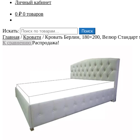
Личный кабинет
0
₽
0 товаров
Искать:
Поиск
Главная
/
Кровати
/
Кровать Берлин, 180×200, Велюр Стандарт 
К сравнению
Распродажа!