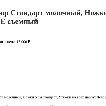
люр Стандарт молочный, Ножки
 НЕ съемный
щая цена: 15 000 ₽.
рт молочный, Ножки 5 см стандарт, Утяжки на всех царгах Чехо