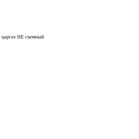
а царгах НЕ съемный