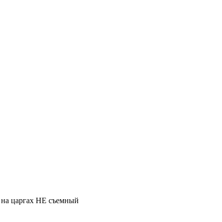
л на царгах НЕ съемный