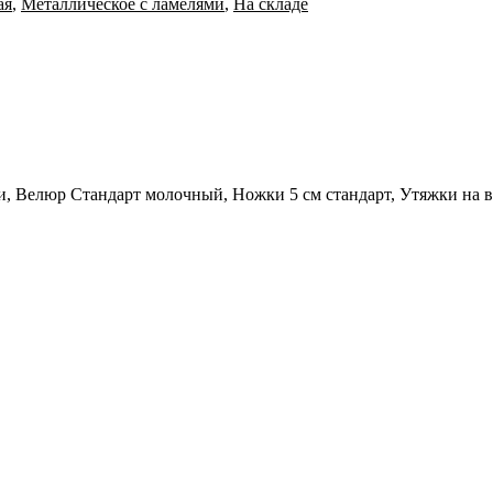
ая
,
Металлическое с ламелями
,
На складе
и, Велюр Стандарт молочный, Ножки 5 см стандарт, Утяжки на в