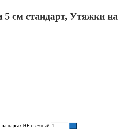
 5 см стандарт, Утяжки на
л на царгах НЕ съемный