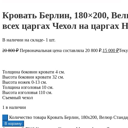
Кровать Берлин, 180×200, Ве
всех царгах Чехол на царгах
В наличии на складе- 1 шт.
20 800
₽
Первоначальная цена составляла 20 800 ₽.
15 000
₽
Теку
Толщина боковин кровати 4 см.
Высота боковин кровати 32 см.
Высота ножек 0-13 см.
Толщина изголовья 10 см.
Высота изголовья 110 см.
Съемный чехол
1 в наличии
Количество товара Кровать Берлин, 180x200, Велюр Станда
В корзину