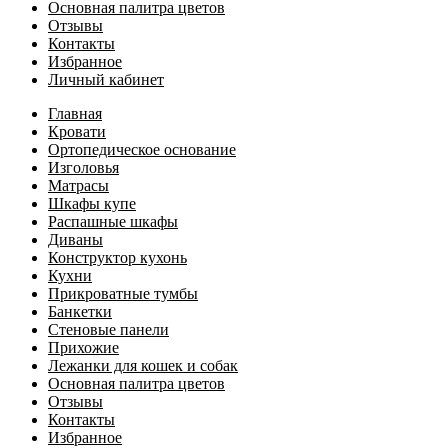
Основная палитра цветов
Отзывы
Контакты
Избранное
Личный кабинет
Главная
Кровати
Ортопедическое основание
Изголовья
Матрасы
Шкафы купе
Распашные шкафы
Диваны
Конструктор кухонь
Кухни
Прикроватные тумбы
Банкетки
Стеновые панели
Прихожие
Лежанки для кошек и собак
Основная палитра цветов
Отзывы
Контакты
Избранное