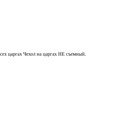
сех царгах Чехол на царгах НЕ съемный.