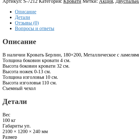
Артикул:
S-7212
Категория:
Кровати
Метки:
Акция
,
Двуспальн
Описание
Детали
Отзывы (0)
Вопросы и ответы
Описание
В наличии Кровать Берлин, 180×200, Металлическое с ламелям
Толщина боковин кровати 4 см.
Высота боковин кровати 32 см.
Высота ножек 0-13 см.
Толщина изголовья 10 см.
Высота изголовья 110 см.
Съемный чехол
Детали
Вес
100 кг
Габариты уп.
2100 × 1200 × 240 мм
Размер