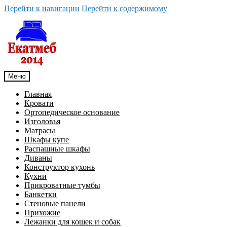
Перейти к навигации
Перейти к содержимому
Меню
Главная
Кровати
Ортопедическое основание
Изголовья
Матрасы
Шкафы купе
Распашные шкафы
Диваны
Конструктор кухонь
Кухни
Прикроватные тумбы
Банкетки
Стеновые панели
Прихожие
Лежанки для кошек и собак