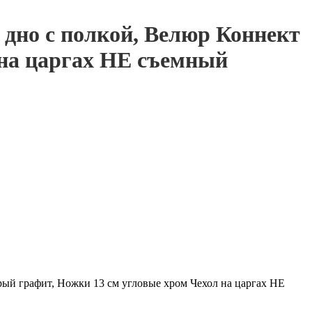
 дно с полкой, Велюр Коннект
 на царгах НЕ съемный
рый графит, Ножки 13 см угловые хром Чехол на царгах НЕ