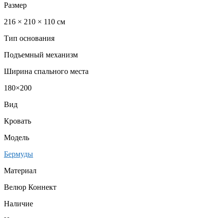
Размер
216 × 210 × 110 см
Тип основания
Подъемный механизм
Ширина спального места
180×200
Вид
Кровать
Модель
Бермуды
Материал
Велюр Коннект
Наличие