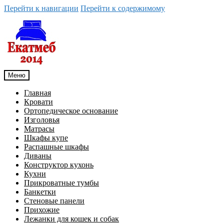
Перейти к навигации
Перейти к содержимому
Меню
Главная
Кровати
Ортопедическое основание
Изголовья
Матрасы
Шкафы купе
Распашные шкафы
Диваны
Конструктор кухонь
Кухни
Прикроватные тумбы
Банкетки
Стеновые панели
Прихожие
Лежанки для кошек и собак