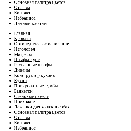
Основная палитра цветов
Отзывы
Контакты
Избранное
Личный кабинет
Главная
Кровати
Ортопедическое основание
Изголовья
Матрасы
Шкафы купе
Распашные шкафы
Диваны
Конструктор кухонь
Кухни
Прикроватные тумбы
Банкетки
Стеновые панели
Прихожие
Лежанки для кошек и собак
Основная палитра цветов
Отзывы
Контакты
Избранное