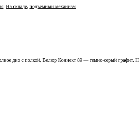
ая
,
На складе
,
подъемный механизм
лное дно с полкой, Велюр Коннект 89 — темно-серый графит, Н