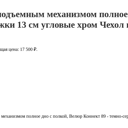
 подъемным механизмом полное
жки 13 см угловые хром Чехол
щая цена: 17 500 ₽.
 механизмом полное дно с полкой, Велюр Коннект 89 - темно-се