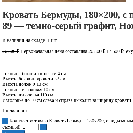
Кровать Бермуды, 180×200, с
89 — темно-серый графит, Но
В наличии на складе- 1 шт.
26 800
₽
Первоначальная цена составляла 26 800 ₽.
17 500
₽
Теку
Толщина боковин кровати 4 см.
Высота боковин кровати 32 см.
Высота ножек 0-13 см.
Толщина изголовья 10 см.
Высота изголовья 110 см.
Изголовье по 10 см слева и справа выходит за ширину кровати.
1 в наличии
Количество товара Кровать Бермуды, 180x200, с подъемным
съемный