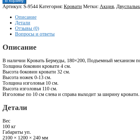
В корзину
Артикул:
S-9544
Категория:
Кровати
Метки:
Акция
,
Двуспальн
Описание
Детали
Отзывы (0)
Вопросы и ответы
Описание
В наличии Кровать Бермуды, 180×200, Подъемный механизм по
Толщина боковин кровати 4 см.
Высота боковин кровати 32 см.
Высота ножек 0-13 см.
Толщина изголовья 10 см.
Высота изголовья 110 см.
Изголовье по 10 см слева и справа выходит за ширину кровати.
Детали
Вес
100 кг
Габариты уп.
2100 × 1200 × 240 мм