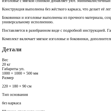
изголовье с мягкой спинкой добавляет уют. Минималистичный
Конструкция выполнена без жёсткого каркаса, что делает её л
Боковинки и изголовье выполнены из прочного материала, сох
универсальному исполнению.
Поставляется в разобранном виде с подробной инструкцией. Г
Комплект включает мягкое изголовье и боковинки, дополнител
Детали
Вес
20 кг
Габариты уп.
1000 × 1000 × 500 мм
Размер
220 × 180 × 90 см
Тип основания
без каркаса