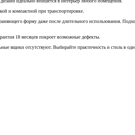
 дизайн идеально впишется в интерьер любого помещения.
егкой и компактной при транспортировке.
раняющего форму даже после длительного использования. Подхо
арантия 18 месяцев покроет возможные дефекты.
ьные ящики отсутствуют. Выбирайте практичность и стиль в одн