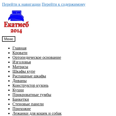
Перейти к навигации
Перейти к содержимому
Меню
Главная
Кровати
Ортопедическое основание
Изголовья
Матрасы
Шкафы купе
Распашные шкафы
Диваны
Конструктор кухонь
Кухни
Прикроватные тумбы
Банкетки
Стеновые панели
Прихожие
Лежанки для кошек и собак