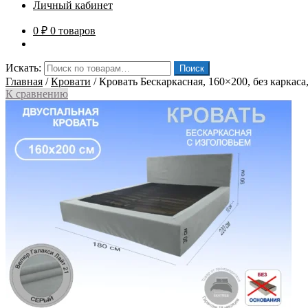
Личный кабинет
0
₽
0 товаров
Искать:
Поиск
Главная
/
Кровати
/
Кровать Бескаркасная, 160×200, без каркаса
К сравнению