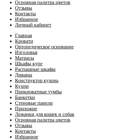
Основная палитра цветов
Отзывы
Контакты
Избранное
Личный кабинет
Главная
Кровати
Ортопедическое основание
Изголовья
Матрасы
Шкафы купе
Распашные шкафы
Диваны
Конструктор кухонь
Кухни
Прикроватные тумбы
Банкетки
Стеновые панели
Прихожие
Лежанки для кошек и собак
Основная палитра цветов
Отзывы
Контакты
Избранное