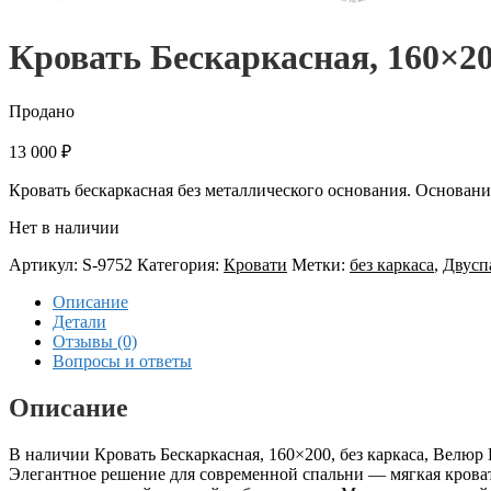
Кровать Бескаркасная, 160×20
Продано
13 000
₽
Кровать бескаркасная без металлического основания. Основа
Нет в наличии
Артикул:
S-9752
Категория:
Кровати
Метки:
без каркаса
,
Двусп
Описание
Детали
Отзывы (0)
Вопросы и ответы
Описание
В наличии Кровать Бескаркасная, 160×200, без каркаса, Велюр 
Элегантное решение для современной спальни — мягкая крова