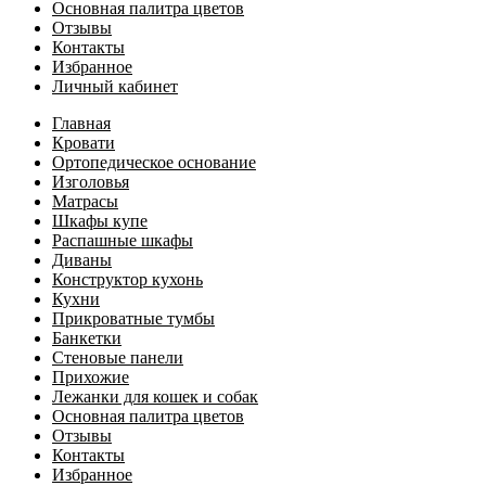
Основная палитра цветов
Отзывы
Контакты
Избранное
Личный кабинет
Главная
Кровати
Ортопедическое основание
Изголовья
Матрасы
Шкафы купе
Распашные шкафы
Диваны
Конструктор кухонь
Кухни
Прикроватные тумбы
Банкетки
Стеновые панели
Прихожие
Лежанки для кошек и собак
Основная палитра цветов
Отзывы
Контакты
Избранное