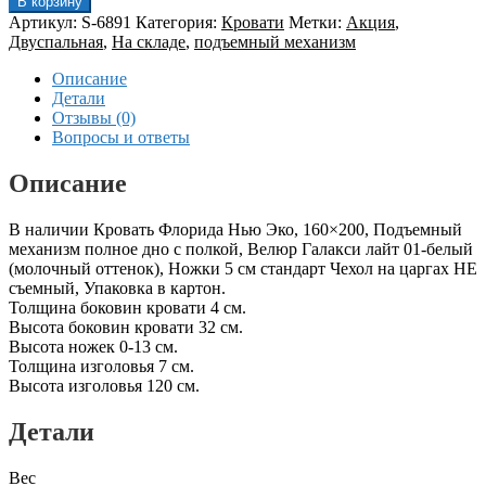
В корзину
Артикул:
S-6891
Категория:
Кровати
Метки:
Акция
,
Двуспальная
,
На складе
,
подъемный механизм
Описание
Детали
Отзывы (0)
Вопросы и ответы
Описание
В наличии Кровать Флорида Нью Эко, 160×200, Подъемный
механизм полное дно с полкой, Велюр Галакси лайт 01-белый
(молочный оттенок), Ножки 5 см стандарт Чехол на царгах НЕ
съемный, Упаковка в картон.
Толщина боковин кровати 4 см.
Высота боковин кровати 32 см.
Высота ножек 0-13 см.
Толщина изголовья 7 см.
Высота изголовья 120 см.
Детали
Вес