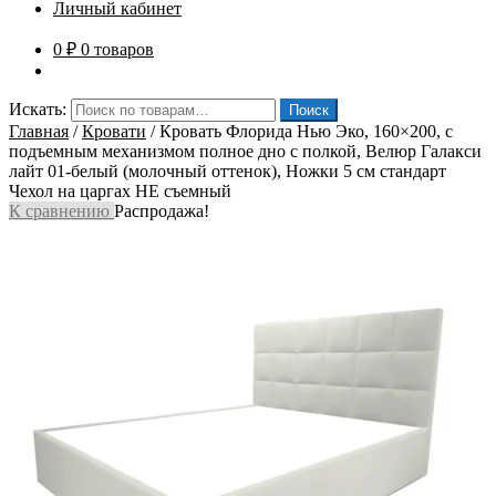
Личный кабинет
0
₽
0 товаров
Искать:
Поиск
Главная
/
Кровати
/
Кровать Флорида Нью Эко, 160×200, с
подъемным механизмом полное дно с полкой, Велюр Галакси
лайт 01-белый (молочный оттенок), Ножки 5 см стандарт
Чехол на царгах НЕ съемный
К сравнению
Распродажа!