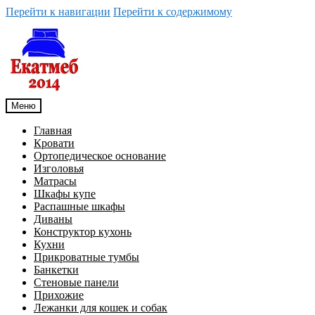
Перейти к навигации
Перейти к содержимому
Меню
Главная
Кровати
Ортопедическое основание
Изголовья
Матрасы
Шкафы купе
Распашные шкафы
Диваны
Конструктор кухонь
Кухни
Прикроватные тумбы
Банкетки
Стеновые панели
Прихожие
Лежанки для кошек и собак