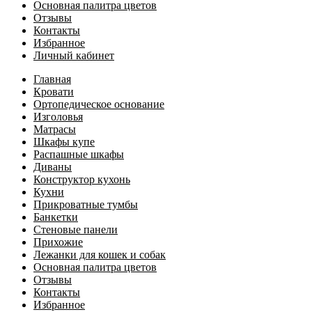
Основная палитра цветов
Отзывы
Контакты
Избранное
Личный кабинет
Главная
Кровати
Ортопедическое основание
Изголовья
Матрасы
Шкафы купе
Распашные шкафы
Диваны
Конструктор кухонь
Кухни
Прикроватные тумбы
Банкетки
Стеновые панели
Прихожие
Лежанки для кошек и собак
Основная палитра цветов
Отзывы
Контакты
Избранное