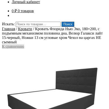
Личный кабинет
0
₽
0 товаров
Искать:
Поиск
Главная
/
Кровати
/
Кровать Флорида Нью Эко, 180×200, с
подъемным механизмом половина дна, Велюр Галакси лайт
15-черный, Ножки 13 см угловые хром Чехол на царгах НЕ
съемный
К сравнению