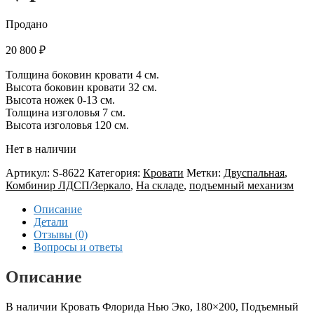
Продано
20 800
₽
Толщина боковин кровати 4 см.
Высота боковин кровати 32 см.
Высота ножек 0-13 см.
Толщина изголовья 7 см.
Высота изголовья 120 см.
Нет в наличии
Артикул:
S-8622
Категория:
Кровати
Метки:
Двуспальная
,
Комбинир ЛДСП/Зеркало
,
На складе
,
подъемный механизм
Описание
Детали
Отзывы (0)
Вопросы и ответы
Описание
В наличии Кровать Флорида Нью Эко, 180×200, Подъемный