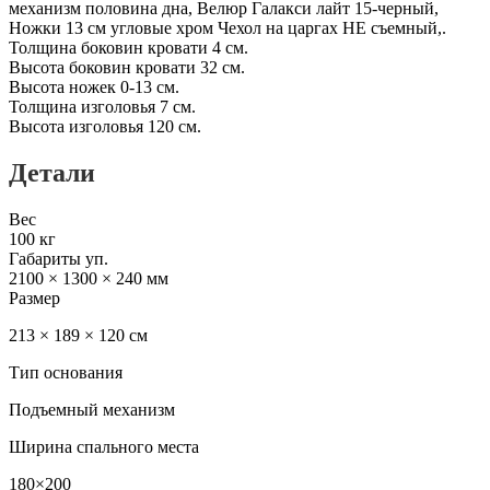
механизм половина дна, Велюр Галакси лайт 15-черный,
Ножки 13 см угловые хром Чехол на царгах НЕ съемный,.
Толщина боковин кровати 4 см.
Высота боковин кровати 32 см.
Высота ножек 0-13 см.
Толщина изголовья 7 см.
Высота изголовья 120 см.
Детали
Вес
100 кг
Габариты уп.
2100 × 1300 × 240 мм
Размер
213 × 189 × 120 см
Тип основания
Подъемный механизм
Ширина спального места
180×200