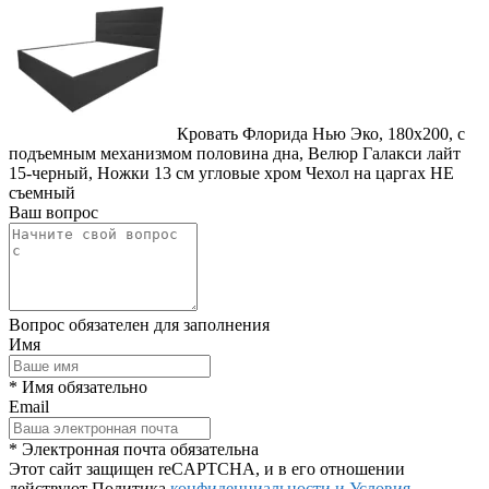
Кровать Флорида Нью Эко, 180x200, с
подъемным механизмом половина дна, Велюр Галакси лайт
15-черный, Ножки 13 см угловые хром Чехол на царгах НЕ
съемный
Ваш вопрос
Вопрос обязателен для заполнения
Имя
* Имя обязательно
Email
* Электронная почта обязательна
Этот сайт защищен reCAPTCHA, и в его отношении
действуют Политика
конфиденциальности и
Условия