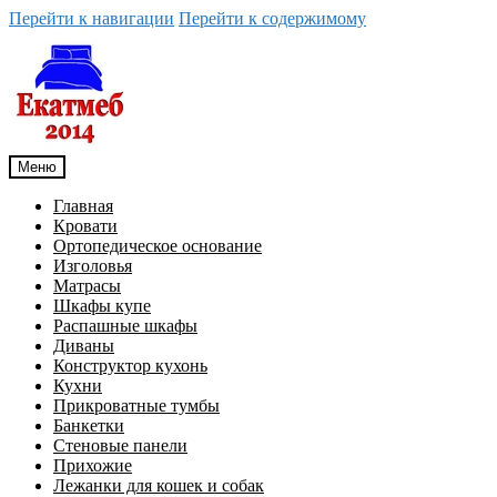
Перейти к навигации
Перейти к содержимому
Меню
Главная
Кровати
Ортопедическое основание
Изголовья
Матрасы
Шкафы купе
Распашные шкафы
Диваны
Конструктор кухонь
Кухни
Прикроватные тумбы
Банкетки
Стеновые панели
Прихожие
Лежанки для кошек и собак