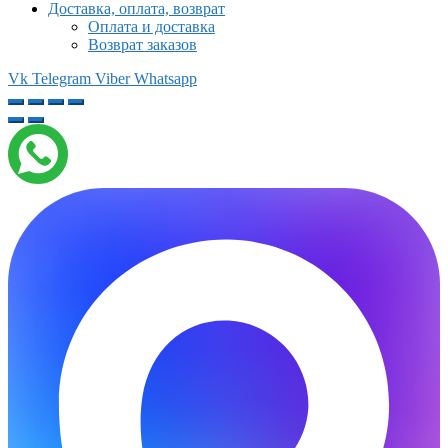
Доставка, оплата, возврат
Оплата и доставка
Возврат заказов
Vk
Telegram
Viber
Whatsapp