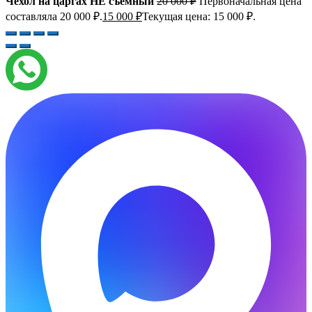
Чехол на царгах НЕ съемный
20 000
₽
Первоначальная цена
составляла 20 000 ₽.
15 000
₽
Текущая цена: 15 000 ₽.