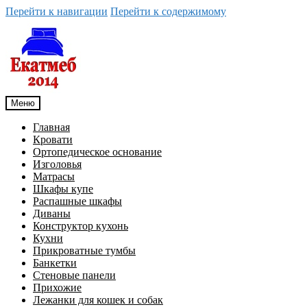
Перейти к навигации
Перейти к содержимому
Меню
Главная
Кровати
Ортопедическое основание
Изголовья
Матрасы
Шкафы купе
Распашные шкафы
Диваны
Конструктор кухонь
Кухни
Прикроватные тумбы
Банкетки
Стеновые панели
Прихожие
Лежанки для кошек и собак