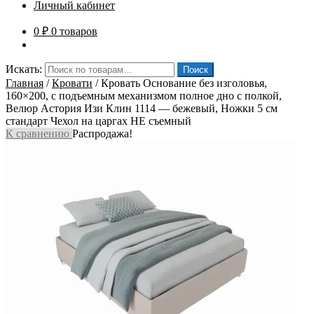
Личный кабинет
0
₽
0 товаров
Искать:
Поиск
Главная
/
Кровати
/
Кровать Основание без изголовья,
160×200, с подъемным механизмом полное дно с полкой,
Велюр Астория Изи Клин 1114 — бежевый, Ножки 5 см
стандарт Чехол на царгах НЕ съемный
К сравнению
Распродажа!