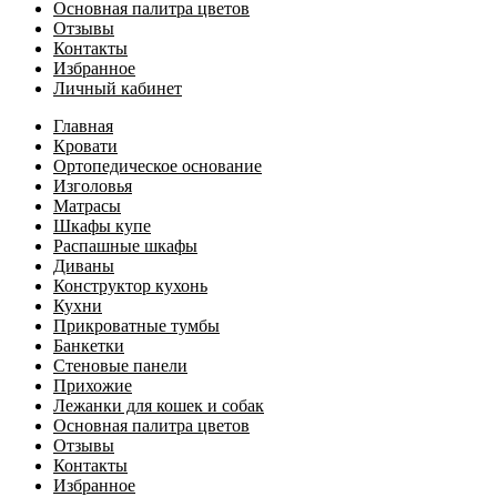
Основная палитра цветов
Отзывы
Контакты
Избранное
Личный кабинет
Главная
Кровати
Ортопедическое основание
Изголовья
Матрасы
Шкафы купе
Распашные шкафы
Диваны
Конструктор кухонь
Кухни
Прикроватные тумбы
Банкетки
Стеновые панели
Прихожие
Лежанки для кошек и собак
Основная палитра цветов
Отзывы
Контакты
Избранное