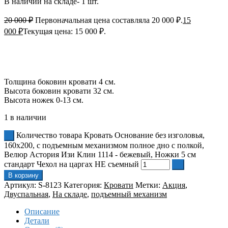
В наличии на складе- 1 шт.
20 000
₽
Первоначальная цена составляла 20 000 ₽.
15
000
₽
Текущая цена: 15 000 ₽.
Толщина боковин кровати 4 см.
Высота боковин кровати 32 см.
Высота ножек 0-13 см.
1 в наличии
Количество товара Кровать Основание без изголовья,
160x200, с подъемным механизмом полное дно с полкой,
Велюр Астория Изи Клин 1114 - бежевый, Ножки 5 см
стандарт Чехол на царгах НЕ съемный
В корзину
Артикул:
S-8123
Категория:
Кровати
Метки:
Акция
,
Двуспальная
,
На складе
,
подъемный механизм
Описание
Детали