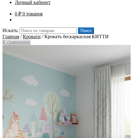
Личный кабинет
0
₽
0 товаров
Искать:
Поиск
Главная
/
Кровати
/
Кровать бескаркасная КИТТИ
К сравнению