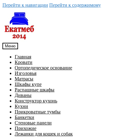
Перейти к навигации
Перейти к содержимому
Меню
Главная
Кровати
Ортопедическое основание
Изголовья
Матрасы
Шкафы купе
Распашные шкафы
Диваны
Конструктор кухонь
Кухни
Прикроватные тумбы
Банкетки
Стеновые панели
Прихожие
Лежанки для кошек и собак