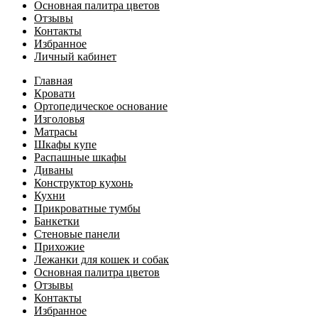
Основная палитра цветов
Отзывы
Контакты
Избранное
Личный кабинет
Главная
Кровати
Ортопедическое основание
Изголовья
Матрасы
Шкафы купе
Распашные шкафы
Диваны
Конструктор кухонь
Кухни
Прикроватные тумбы
Банкетки
Стеновые панели
Прихожие
Лежанки для кошек и собак
Основная палитра цветов
Отзывы
Контакты
Избранное