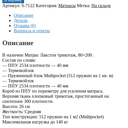
В корзину
Артикул:
S-7122
Категория:
Матрасы
Метка:
На складе
Описание
Детали
Отзывы (0)
Вопросы и ответы
Описание
В наличии Матрас Лакстон трикотаж, 80×200 .
Состав по слоям:
— ППУ 2534 плотности — 40 мм
— Термовойлок
— Пружинный блок Multipocket (512 пружин на 1 кв. м)
— Термовойлок
— ППУ 2534 плотности — 40 мм
Короб из ППУ по периметру для усиления матраса.
Верхняя ткань хлопковый трикотаж, простеганный на
синтепоне 300 плотности.
Высота: 26 см
Жесткость: Средняя
Тип конструкции: 512 пружин на 1 м2 (Multipocket)
Максимальная нагрузка до 140 кг