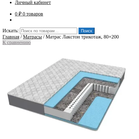
Личный кабинет
0
₽
0 товаров
Искать:
Поиск
Главная
/
Матрасы
/
Матрас Лакстон трикотаж, 80×200
К сравнению