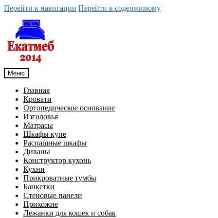
Перейти к навигации
Перейти к содержимому
Меню
Главная
Кровати
Ортопедическое основание
Изголовья
Матрасы
Шкафы купе
Распашные шкафы
Диваны
Конструктор кухонь
Кухни
Прикроватные тумбы
Банкетки
Стеновые панели
Прихожие
Лежанки для кошек и собак