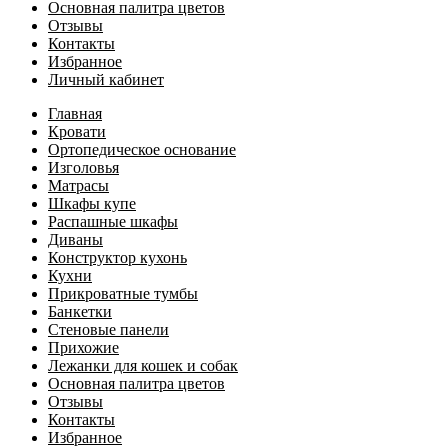
Основная палитра цветов
Отзывы
Контакты
Избранное
Личный кабинет
Главная
Кровати
Ортопедическое основание
Изголовья
Матрасы
Шкафы купе
Распашные шкафы
Диваны
Конструктор кухонь
Кухни
Прикроватные тумбы
Банкетки
Стеновые панели
Прихожие
Лежанки для кошек и собак
Основная палитра цветов
Отзывы
Контакты
Избранное