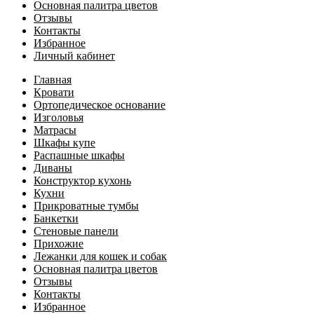
Основная палитра цветов
Отзывы
Контакты
Избранное
Личный кабинет
Главная
Кровати
Ортопедическое основание
Изголовья
Матрасы
Шкафы купе
Распашные шкафы
Диваны
Конструктор кухонь
Кухни
Прикроватные тумбы
Банкетки
Стеновые панели
Прихожие
Лежанки для кошек и собак
Основная палитра цветов
Отзывы
Контакты
Избранное