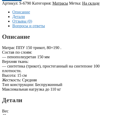
Артикул:
S-6790
Категория:
Матрасы
Метка:
На складе
Описание
Детали
Отзывы (0)
Вопросы и ответы
Описание
Матрас ППУ 150 трикот, 80×190 .
Состав по слоям:
— пенополиуретан 150 мм
Верхняя ткань:
— синтетика (трикот), простеганный на синтепоне 100
плотности.
Высота: 15 см
Жесткость: Средняя
Тип конструкции: Беспружинный
Максимальная нагрузка до 110 кг
Детали
Вес