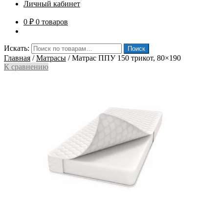
Личный кабинет
0
₽
0 товаров
Искать:
Поиск
Главная
/
Матрасы
/
Матрас ППУ 150 трикот, 80×190
К сравнению