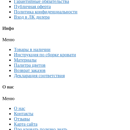
Гарантийные обязательства
Публичная оферта
Политика конфиденциальности
Вход в ЛК дилера
Инфо
Меню
Товары в наличии
Инструкция по сборке кровати
Материалы
Палитра цветов
Возврат заказов
Декларация соответствия
О нас
Меню
О нас
Контакты
Отзывы
Карта сайта
Про кровать полезно знать