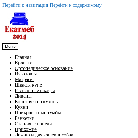
Перейти к навигации
Перейти к содержимому
Меню
Главная
Кровати
Ортопедическое основание
Изголовья
Матрасы
Шкафы купе
Распашные шкафы
Диваны
Конструктор кухонь
Кухни
Прикроватные тумбы
Банкетки
Стеновые панели
Прихожие
Лежанки для кошек и собак