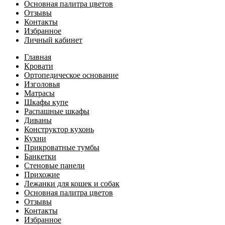
Основная палитра цветов
Отзывы
Контакты
Избранное
Личный кабинет
Главная
Кровати
Ортопедическое основание
Изголовья
Матрасы
Шкафы купе
Распашные шкафы
Диваны
Конструктор кухонь
Кухни
Прикроватные тумбы
Банкетки
Стеновые панели
Прихожие
Лежанки для кошек и собак
Основная палитра цветов
Отзывы
Контакты
Избранное