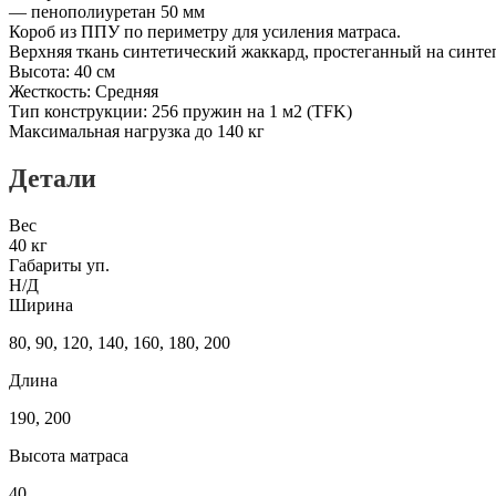
— пенополиуретан 50 мм
Короб из ППУ по периметру для усиления матраса.
Верхняя ткань синтетический жаккард, простеганный на синте
Высота: 40 см
Жесткость: Средняя
Тип конструкции: 256 пружин на 1 м2 (TFK)
Максимальная нагрузка до 140 кг
Детали
Вес
40 кг
Габариты уп.
Н/Д
Ширина
80, 90, 120, 140, 160, 180, 200
Длина
190, 200
Высота матраса
40