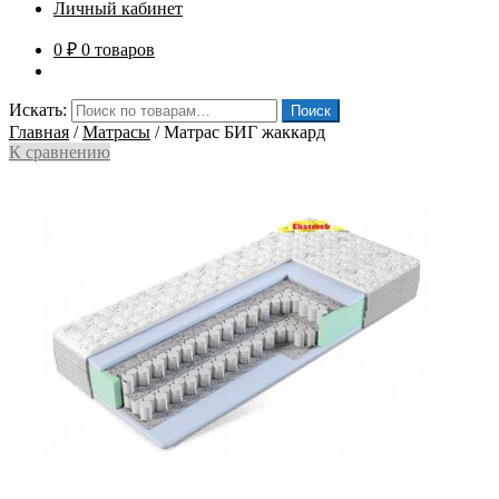
Личный кабинет
0
₽
0 товаров
Искать:
Поиск
Главная
/
Матрасы
/
Матрас БИГ жаккард
К сравнению