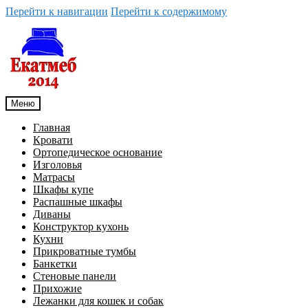
Перейти к навигации
Перейти к содержимому
Меню
Главная
Кровати
Ортопедическое основание
Изголовья
Матрасы
Шкафы купе
Распашные шкафы
Диваны
Конструктор кухонь
Кухни
Прикроватные тумбы
Банкетки
Стеновые панели
Прихожие
Лежанки для кошек и собак