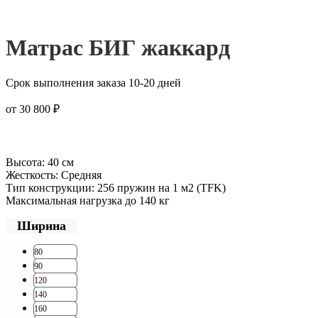
Матрас БИГ жаккард
Срок выполнения заказа 10-20 дней
от
30 800
₽
Высота: 40 см
Жесткость: Средняя
Тип конструкции: 256 пружин на 1 м2 (TFK)
Максимальная нагрузка до 140 кг
Ширина
80
90
120
140
160