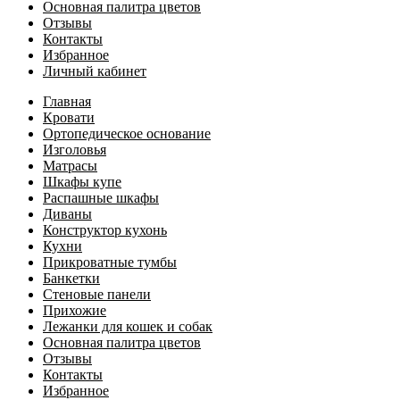
Основная палитра цветов
Отзывы
Контакты
Избранное
Личный кабинет
Главная
Кровати
Ортопедическое основание
Изголовья
Матрасы
Шкафы купе
Распашные шкафы
Диваны
Конструктор кухонь
Кухни
Прикроватные тумбы
Банкетки
Стеновые панели
Прихожие
Лежанки для кошек и собак
Основная палитра цветов
Отзывы
Контакты
Избранное