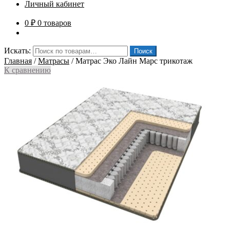
Личный кабинет
0
₽
0 товаров
Искать:
Поиск
Главная
/
Матрасы
/
Матрас Эко Лайн Марс трикотаж
К сравнению