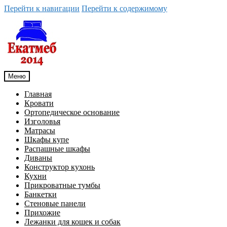
Перейти к навигации
Перейти к содержимому
Меню
Главная
Кровати
Ортопедическое основание
Изголовья
Матрасы
Шкафы купе
Распашные шкафы
Диваны
Конструктор кухонь
Кухни
Прикроватные тумбы
Банкетки
Стеновые панели
Прихожие
Лежанки для кошек и собак