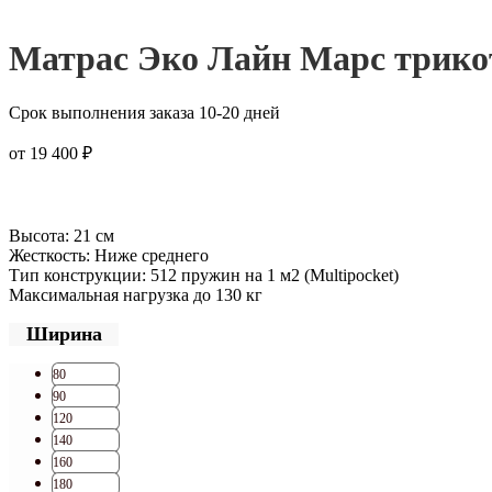
Матрас Эко Лайн Марс трик
Срок выполнения заказа 10-20 дней
от
19 400
₽
Высота: 21 см
Жесткость: Ниже среднего
Тип конструкции: 512 пружин на 1 м2 (Multipocket)
Максимальная нагрузка до 130 кг
Ширина
80
90
120
140
160
180