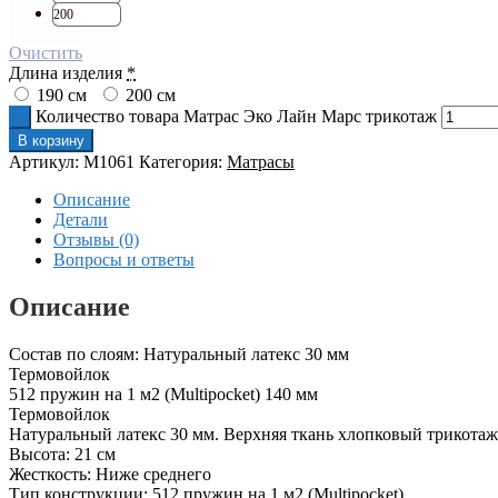
200
Очистить
Длина изделия
*
190 см
200 см
Количество товара Матрас Эко Лайн Марс трикотаж
В корзину
Артикул:
M1061
Категория:
Матрасы
Описание
Детали
Отзывы (0)
Вопросы и ответы
Описание
Состав по слоям: Натуральный латекс 30 мм
Термовойлок
512 пружин на 1 м2 (Multipocket) 140 мм
Термовойлок
Натуральный латекс 30 мм. Верхняя ткань хлопковый трикотаж
Высота: 21 см
Жесткость: Ниже среднего
Тип конструкции: 512 пружин на 1 м2 (Multipocket)