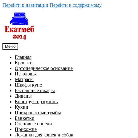
Перейти к навигации
Перейти к содержимому
Меню
Главная
Кровати
Ортопедическое основание
Изголовья
Матрасы
Шкафы купе
Распашные шкафы
Диваны
Конструктор кухонь
Кухни
Прикроватные тумбы
Банкетки
Стеновые панели
Прихожие
Лежанки для кошек и собак