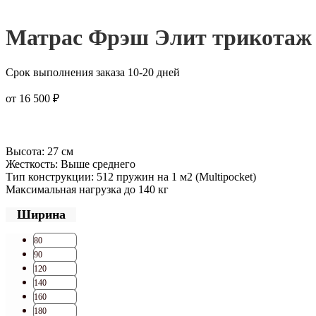
Матрас Фрэш Элит трикотаж
Срок выполнения заказа 10-20 дней
от
16 500
₽
Высота: 27 см
Жесткость: Выше среднего
Тип конструкции: 512 пружин на 1 м2 (Multipocket)
Максимальная нагрузка до 140 кг
Ширина
80
90
120
140
160
180