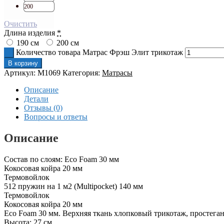
200
Очистить
Длина изделия
*
190 см
200 см
Количество товара Матрас Фрэш Элит трикотаж
В корзину
Артикул:
M1069
Категория:
Матрасы
Описание
Детали
Отзывы (0)
Вопросы и ответы
Описание
Состав по слоям: Eco Foam 30 мм
Кокосовая койра 20 мм
Термовойлок
512 пружин на 1 м2 (Multipocket) 140 мм
Термовойлок
Кокосовая койра 20 мм
Eco Foam 30 мм. Верхняя ткань хлопковый трикотаж, простега
Высота: 27 см