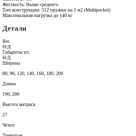
Жесткость: Выше среднего
Тип конструкции: 512 пружин на 1 м2 (Multipocket)
Максимальная нагрузка до 140 кг
Детали
Вес
Н/Д
Габариты уп.
Н/Д
Ширина
80, 90, 120, 140, 160, 180, 200
Длина
190, 200
Высота матраса
27
Чехол
Трикотаж