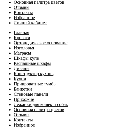
Основная палитра цветов
Отзывы
Контакты
Избранное
Личный кабинет
Главная
Кровати
Ортопедическое основание
Изголовья
Матрасы
Шкафы купе
Распашные шкафы
Диваны
Конструктор кухонь
Кухни
Прикроватные тумбы
Банкетки
Стеновые панели
Прихожие
Лежанки для кошек и собак
Основная палитра цветов
Отзывы
Контакты
Избранное