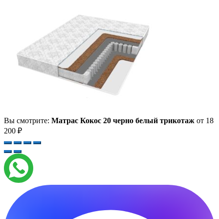
Вы смотрите:
Матрас Кокос 20 черно белый трикотаж
от
18
200
₽