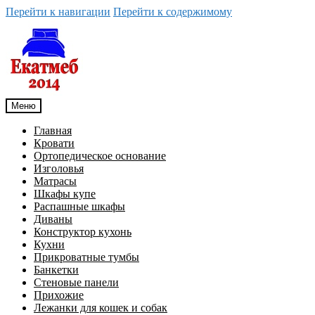
Перейти к навигации
Перейти к содержимому
Меню
Главная
Кровати
Ортопедическое основание
Изголовья
Матрасы
Шкафы купе
Распашные шкафы
Диваны
Конструктор кухонь
Кухни
Прикроватные тумбы
Банкетки
Стеновые панели
Прихожие
Лежанки для кошек и собак