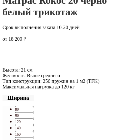
Матрас Кокос 20 черно
белый трикотаж
Срок выполнения заказа 10-20 дней
от
18 200
₽
Высота: 21 см
Жесткость: Выше среднего
Тип конструкции: 256 пружин на 1 м2 (TFK)
Максимальная нагрузка до 120 кг
Ширина
80
90
120
140
160