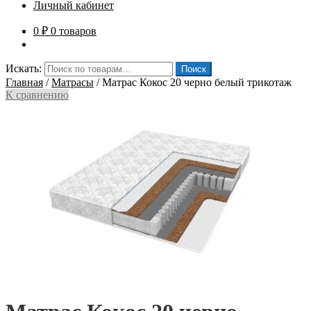
Личный кабинет
0
₽
0 товаров
Искать:
Поиск
Главная
/
Матрасы
/
Матрас Кокос 20 черно белый трикотаж
К сравнению