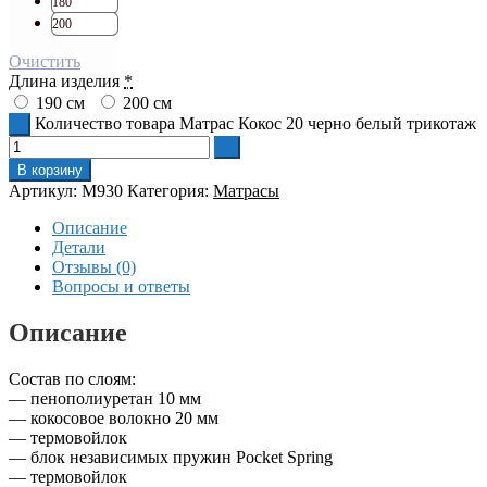
180
200
Очистить
Длина изделия
*
190 см
200 см
Количество товара Матрас Кокос 20 черно белый трикотаж
В корзину
Артикул:
M930
Категория:
Матрасы
Описание
Детали
Отзывы (0)
Вопросы и ответы
Описание
Состав по слоям:
— пенополиуретан 10 мм
— кокосовое волокно 20 мм
— термовойлок
— блок независимых пружин Pocket Spring
— термовойлок