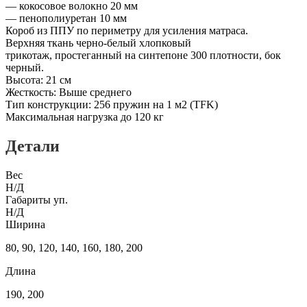
— кокосовое волокно 20 мм
— пенополиуретан 10 мм
Короб из ППУ по периметру для усиления матраса.
Верхняя ткань черно-белый хлопковый
трикотаж, простеганный на синтепоне 300 плотности, бок
черный.
Высота: 21 см
Жесткость: Выше среднего
Тип конструкции: 256 пружин на 1 м2 (TFK)
Максимальная нагрузка до 120 кг
Детали
Вес
Н/Д
Габариты уп.
Н/Д
Ширина
80, 90, 120, 140, 160, 180, 200
Длина
190, 200