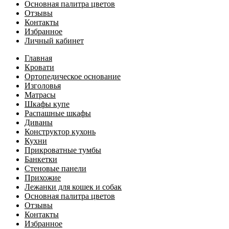
Основная палитра цветов
Отзывы
Контакты
Избранное
Личный кабинет
Главная
Кровати
Ортопедическое основание
Изголовья
Матрасы
Шкафы купе
Распашные шкафы
Диваны
Конструктор кухонь
Кухни
Прикроватные тумбы
Банкетки
Стеновые панели
Прихожие
Лежанки для кошек и собак
Основная палитра цветов
Отзывы
Контакты
Избранное