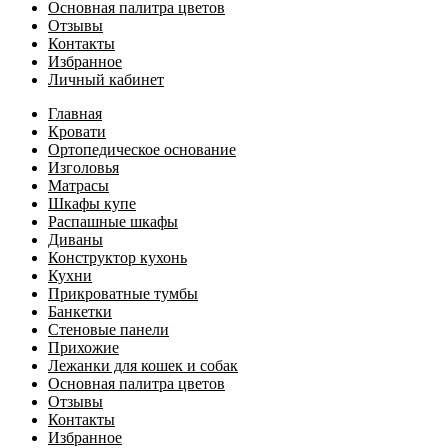
Основная палитра цветов
Отзывы
Контакты
Избранное
Личный кабинет
Главная
Кровати
Ортопедическое основание
Изголовья
Матрасы
Шкафы купе
Распашные шкафы
Диваны
Конструктор кухонь
Кухни
Прикроватные тумбы
Банкетки
Стеновые панели
Прихожие
Лежанки для кошек и собак
Основная палитра цветов
Отзывы
Контакты
Избранное