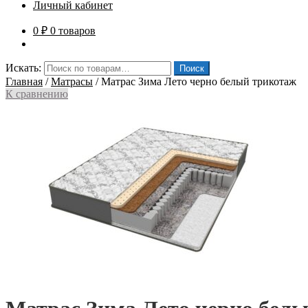
Личный кабинет
0
₽
0 товаров
Искать:
Поиск
Главная
/
Матрасы
/
Матрас Зима Лето черно белый трикотаж
К сравнению