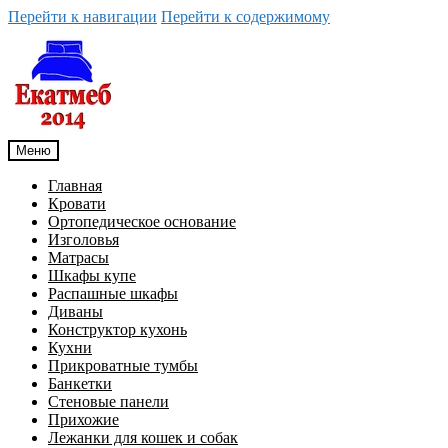
Перейти к навигации
Перейти к содержимому
Меню
Главная
Кровати
Ортопедическое основание
Изголовья
Матрасы
Шкафы купе
Распашные шкафы
Диваны
Конструктор кухонь
Кухни
Прикроватные тумбы
Банкетки
Стеновые панели
Прихожие
Лежанки для кошек и собак