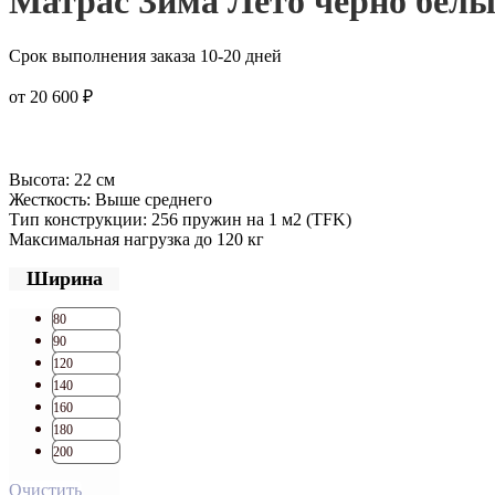
Матрас Зима Лето черно бел
Срок выполнения заказа 10-20 дней
от
20 600
₽
Высота: 22 см
Жесткость: Выше среднего
Тип конструкции: 256 пружин на 1 м2 (TFK)
Максимальная нагрузка до 120 кг
Ширина
80
90
120
140
160
180
200
Очистить