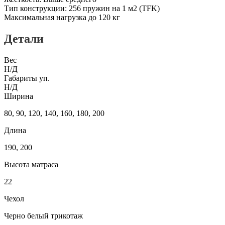
Тип конструкции: 256 пружин на 1 м2 (TFK)
Максимальная нагрузка до 120 кг
Детали
Вес
Н/Д
Габариты уп.
Н/Д
Ширина
80, 90, 120, 140, 160, 180, 200
Длина
190, 200
Высота матраса
22
Чехол
Черно белый трикотаж