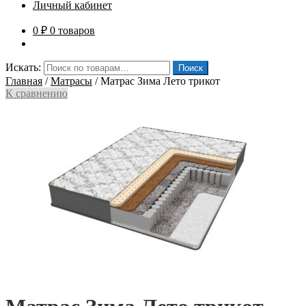
Личный кабинет
0
₽
0 товаров
Искать:
Поиск
Главная
/
Матрасы
/
Матрас Зима Лето трикот
К сравнению