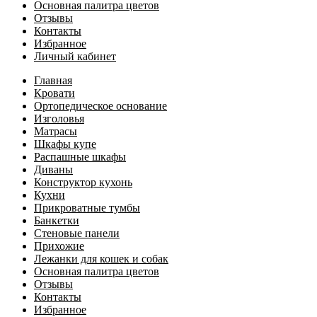
Основная палитра цветов
Отзывы
Контакты
Избранное
Личный кабинет
Главная
Кровати
Ортопедическое основание
Изголовья
Матрасы
Шкафы купе
Распашные шкафы
Диваны
Конструктор кухонь
Кухни
Прикроватные тумбы
Банкетки
Стеновые панели
Прихожие
Лежанки для кошек и собак
Основная палитра цветов
Отзывы
Контакты
Избранное