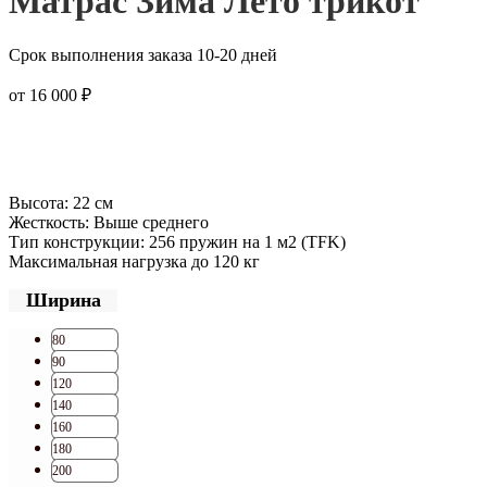
Матрас Зима Лето трикот
Срок выполнения заказа 10-20 дней
от
16 000
₽
Высота: 22 см
Жесткость: Выше среднего
Тип конструкции: 256 пружин на 1 м2 (TFK)
Максимальная нагрузка до 120 кг
Ширина
80
90
120
140
160
180
200