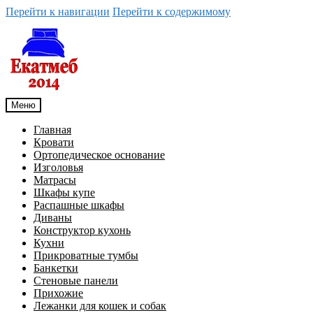
Перейти к навигации
Перейти к содержимому
Меню
Главная
Кровати
Ортопедическое основание
Изголовья
Матрасы
Шкафы купе
Распашные шкафы
Диваны
Конструктор кухонь
Кухни
Прикроватные тумбы
Банкетки
Стеновые панели
Прихожие
Лежанки для кошек и собак