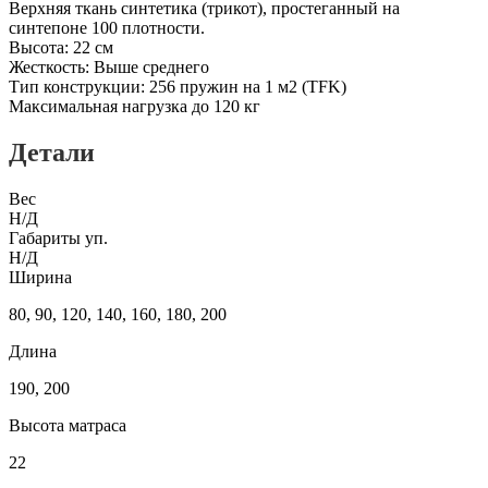
Верхняя ткань синтетика (трикот), простеганный на
синтепоне 100 плотности.
Высота: 22 см
Жесткость: Выше среднего
Тип конструкции: 256 пружин на 1 м2 (TFK)
Максимальная нагрузка до 120 кг
Детали
Вес
Н/Д
Габариты уп.
Н/Д
Ширина
80, 90, 120, 140, 160, 180, 200
Длина
190, 200
Высота матраса
22