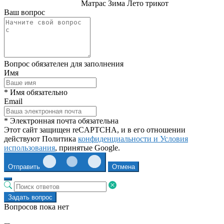
Матрас Зима Лето трикот
Ваш вопрос
Вопрос обязателен для заполнения
Имя
* Имя обязательно
Email
* Электронная почта обязательна
Этот сайт защищен reCAPTCHA, и в его отношении
действуют Политика
конфиденциальности и
Условия
использования
, принятые Google.
Отправить
Отмена
Задать вопрос
Вопросов пока нет