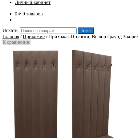
Личный кабинет
0
₽
0 товаров
Искать:
Поиск
Главная
/
Прихожие
/
Прихожая Полоски, Велюр Граунд 3-кори
К сравнению