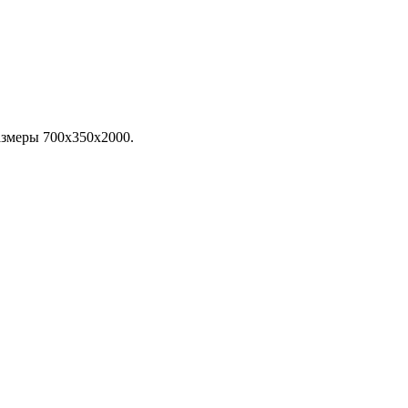
азмеры 700х350х2000.