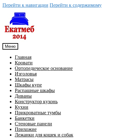
Перейти к навигации
Перейти к содержимому
Меню
Главная
Кровати
Ортопедическое основание
Изголовья
Матрасы
Шкафы купе
Распашные шкафы
Диваны
Конструктор кухонь
Кухни
Прикроватные тумбы
Банкетки
Стеновые панели
Прихожие
Лежанки для кошек и собак