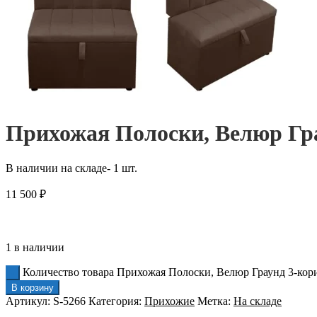
Прихожая Полоски, Велюр Гра
В наличии на складе- 1 шт.
11 500
₽
1 в наличии
Количество товара Прихожая Полоски, Велюр Граунд 3-кор
В корзину
Артикул:
S-5266
Категория:
Прихожие
Метка:
На складе