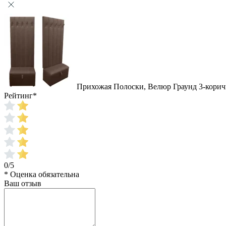
Прихожая Полоски, Велюр Граунд 3-корич
Рейтинг
*
0/5
* Оценка обязательна
Ваш отзыв