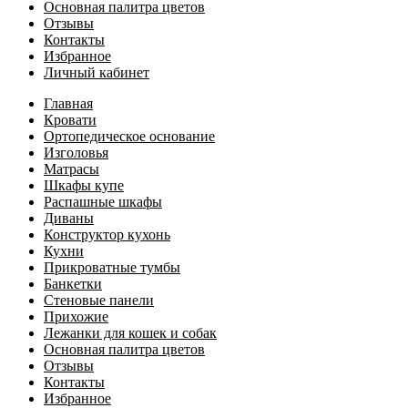
Основная палитра цветов
Отзывы
Контакты
Избранное
Личный кабинет
Главная
Кровати
Ортопедическое основание
Изголовья
Матрасы
Шкафы купе
Распашные шкафы
Диваны
Конструктор кухонь
Кухни
Прикроватные тумбы
Банкетки
Стеновые панели
Прихожие
Лежанки для кошек и собак
Основная палитра цветов
Отзывы
Контакты
Избранное