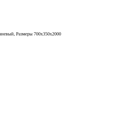
чневый, Размеры 700х350х2000