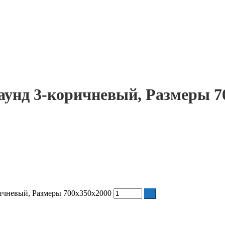
унд 3-коричневый, Размеры 7
ичневый, Размеры 700х350х2000