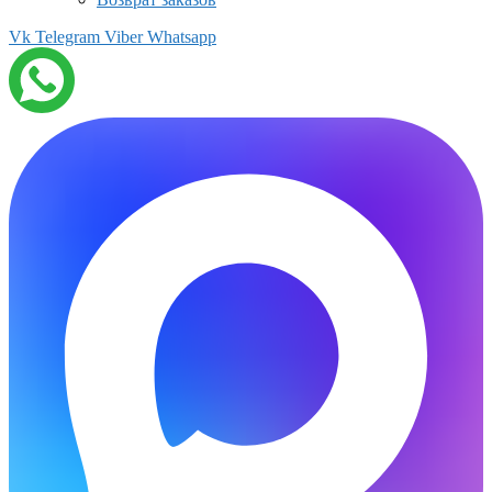
Vk
Telegram
Viber
Whatsapp