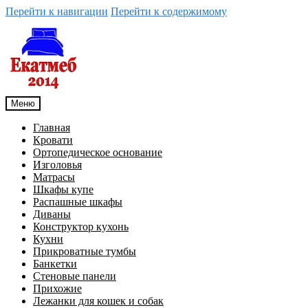
Перейти к навигации
Перейти к содержимому
Меню
Главная
Кровати
Ортопедическое основание
Изголовья
Матрасы
Шкафы купе
Распашные шкафы
Диваны
Конструктор кухонь
Кухни
Прикроватные тумбы
Банкетки
Стеновые панели
Прихожие
Лежанки для кошек и собак