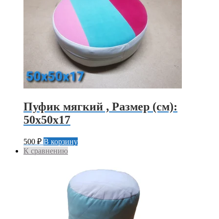
Пуфик мягкий , Размер (см):
50х50х17
500
₽
В корзину
К сравнению