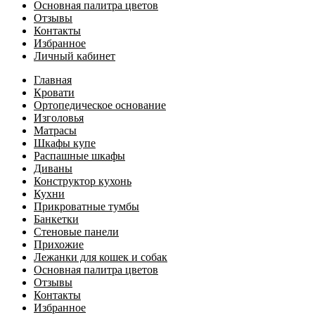
Основная палитра цветов
Отзывы
Контакты
Избранное
Личный кабинет
Главная
Кровати
Ортопедическое основание
Изголовья
Матрасы
Шкафы купе
Распашные шкафы
Диваны
Конструктор кухонь
Кухни
Прикроватные тумбы
Банкетки
Стеновые панели
Прихожие
Лежанки для кошек и собак
Основная палитра цветов
Отзывы
Контакты
Избранное