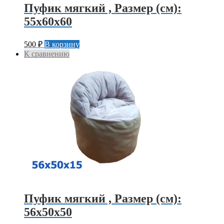
Пуфик мягкий , Размер (см):
55х60х60
500
₽
В корзину
К сравнению
Пуфик мягкий , Размер (см):
56х50х50