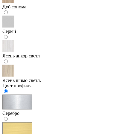
Дуб сонома
Серый
Ясень анкор светл
Ясень шимо светл.
Цвет профиля
Серебро