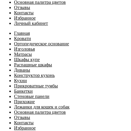
Основная палитра цветов
Отзывы
Контакты
Избранное
Личный кабинет
Главная
Кровати
Ортопедическое основание
Изголовья
Матрасы
Шкафы купе
Распашные шкафы
Диваны
Конструктор кухонь
Кухни
Прикроватные тумбы
Банкетки
Стеновые панели
Прихожие
Лежанки для кошек и собак
Основная палитра цветов
Отзывы
Контакты
Избранное