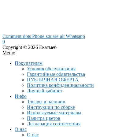
Comment-dots
Phone-square-alt
Whatsapp
0
Copyright © 2026 Екатмеб
Меню
Покупателям
Условия обслуживания
Гарантийные обязательства
ПУБЛИЧНАЯ ОФЕРТА
Политика конфиденциальности
Личный кабинет
Инфо
Товары в наличии
Инструкции по сборке
Используемые материалы
Палитра цветов
Декларация соответствия
О нас
О нас