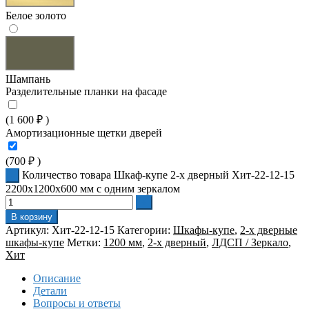
Белое золото
Шампань
Разделительные планки на фасаде
(
1 600
₽
)
Амортизационные щетки дверей
(
700
₽
)
Количество товара Шкаф-купе 2-х дверный Хит-22-12-15
2200x1200x600 мм с одним зеркалом
В корзину
Артикул:
Хит-22-12-15
Категории:
Шкафы-купе
,
2-х дверные
шкафы-купе
Метки:
1200 мм
,
2-х дверный
,
ЛДСП / Зеркало
,
Хит
Описание
Детали
Вопросы и ответы