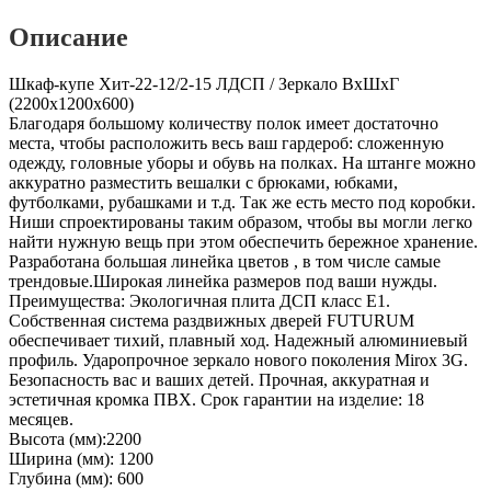
Описание
Шкаф-купе Хит-22-12/2-15 ЛДСП / Зеркало ВхШхГ
(2200х1200х600)
Благодаря большому количеству полок имеет достаточно
места, чтобы расположить весь ваш гардероб: сложенную
одежду, головные уборы и обувь на полках. На штанге можно
аккуратно разместить вешалки с брюками, юбками,
футболками, рубашками и т.д. Так же есть место под коробки.
Ниши спроектированы таким образом, чтобы вы могли легко
найти нужную вещь при этом обеспечить бережное хранение.
Разработана большая линейка цветов , в том числе самые
трендовые.Широкая линейка размеров под ваши нужды.
Преимущества: Экологичная плита ДСП класс E1.
Собственная система раздвижных дверей FUTURUM
обеспечивает тихий, плавный ход. Надежный алюминиевый
профиль. Ударопрочное зеркало нового поколения Mirox 3G.
Безопасность вас и ваших детей. Прочная, аккуратная и
эстетичная кромка ПВХ. Срок гарантии на изделие: 18
месяцев.
Высота (мм):2200
Ширина (мм): 1200
Глубина (мм): 600