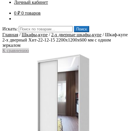
Личный кабинет
0
₽
0 товаров
Искать:
Поиск
Главная
/
Шкафы-купе
/
2-х дверные шкафы-купе
/
Шкаф-купе
2-х дверный Хит-22-12-15 2200x1200x600 мм с одним
зеркалом
К сравнению