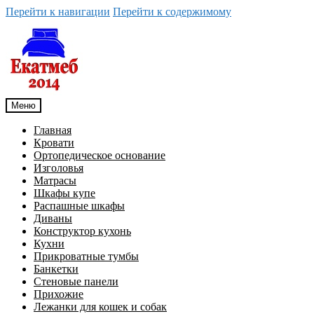
Перейти к навигации
Перейти к содержимому
Меню
Главная
Кровати
Ортопедическое основание
Изголовья
Матрасы
Шкафы купе
Распашные шкафы
Диваны
Конструктор кухонь
Кухни
Прикроватные тумбы
Банкетки
Стеновые панели
Прихожие
Лежанки для кошек и собак