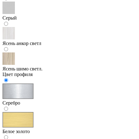
Серый
Ясень анкор светл
Ясень шимо светл.
Цвет профиля
Серебро
Белое золото