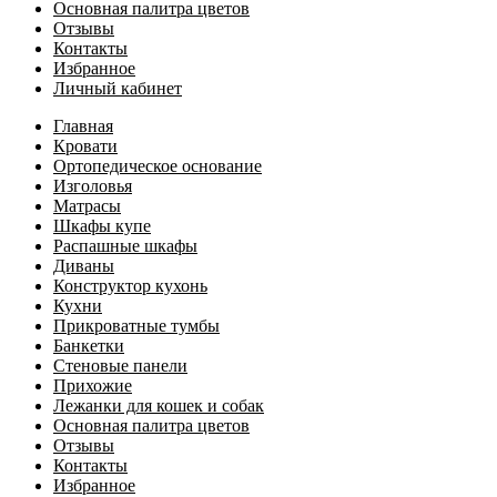
Основная палитра цветов
Отзывы
Контакты
Избранное
Личный кабинет
Главная
Кровати
Ортопедическое основание
Изголовья
Матрасы
Шкафы купе
Распашные шкафы
Диваны
Конструктор кухонь
Кухни
Прикроватные тумбы
Банкетки
Стеновые панели
Прихожие
Лежанки для кошек и собак
Основная палитра цветов
Отзывы
Контакты
Избранное