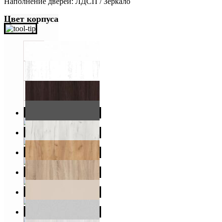
Наполнение дверей: ЛДСП / Зеркало
Цвет корпуса