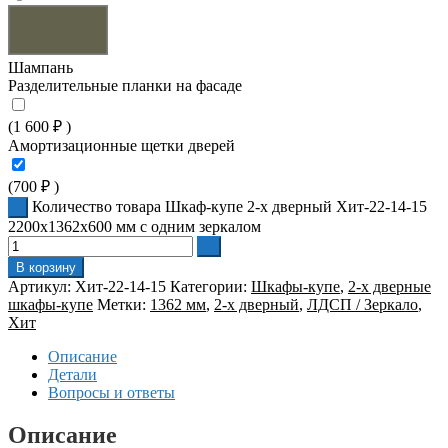
Шампань
Разделительные планки на фасаде
(
1 600
₽
)
Амортизационные щетки дверей
(
700
₽
)
Количество товара Шкаф-купе 2-х дверный Хит-22-14-15
2200x1362x600 мм с одним зеркалом
В корзину
Артикул:
Хит-22-14-15
Категории:
Шкафы-купе
,
2-х дверные
шкафы-купе
Метки:
1362 мм
,
2-х дверный
,
ЛДСП / Зеркало
,
Хит
Описание
Детали
Вопросы и ответы
Описание