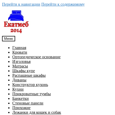
Перейти к навигации
Перейти к содержимому
Меню
Главная
Кровати
Ортопедическое основание
Изголовья
Матрасы
Шкафы купе
Распашные шкафы
Диваны
Конструктор кухонь
Кухни
Прикроватные тумбы
Банкетки
Стеновые панели
Прихожие
Лежанки для кошек и собак