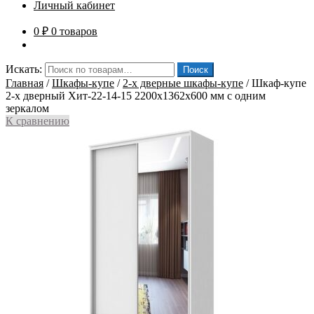
Личный кабинет
0
₽
0 товаров
Искать:
Поиск
Главная
/
Шкафы-купе
/
2-х дверные шкафы-купе
/
Шкаф-купе
2-х дверный Хит-22-14-15 2200x1362x600 мм с одним
зеркалом
К сравнению