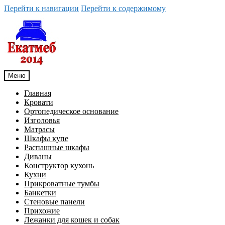
Перейти к навигации
Перейти к содержимому
Меню
Главная
Кровати
Ортопедическое основание
Изголовья
Матрасы
Шкафы купе
Распашные шкафы
Диваны
Конструктор кухонь
Кухни
Прикроватные тумбы
Банкетки
Стеновые панели
Прихожие
Лежанки для кошек и собак