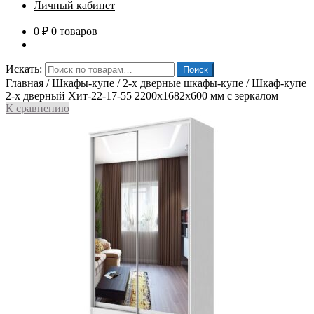
Личный кабинет
0
₽
0 товаров
Искать:
Поиск
Главная
/
Шкафы-купе
/
2-х дверные шкафы-купе
/
Шкаф-купе
2-х дверный Хит-22-17-55 2200x1682x600 мм с зеркалом
К сравнению