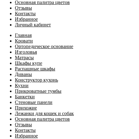
Основная палитра цветов
Отзывы
Контакты
Избранное
Личный кабинет
Главная
Кровати
Ортопедическое основание
Изголовья
Матрасы
Шкафы купе
Распашные шкафы
Диваны
Конструктор кухонь
Кухни
Прикроватные тумбы
Банкетки
Стеновые панели
Прихожие
Лежанки для кошек и собак
Основная палитра цветов
Отзывы
Контакты
Избранное