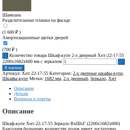
Шампань
Разделительные планки на фасаде
(
1 600
₽
)
Амортизационные щетки дверей
(
700
₽
)
Количество товара Шкаф-купе 2-х дверный Хит-22-17-55
2200x1682x600 мм с зеркалом
В корзину
Артикул:
Хит-22-17-55
Категории:
2-х дверные шкафы-купе
,
Шкафы-купе
Метки:
1682 мм
,
2-х дверный
,
Зеркало
,
Хит
Описание
Детали
Вопросы и ответы
Описание
Шкаф-купе Хит-22-17-55 Зеркало ВхШхГ (2200х1682х600)
Благодаря большому количеству полок имеет достаточно