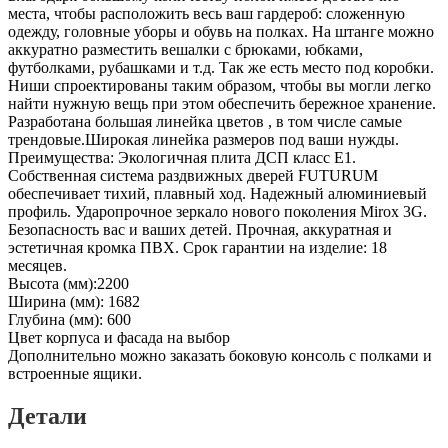
места, чтобы расположить весь ваш гардероб: сложенную
одежду, головные уборы и обувь на полках. На штанге можно
аккуратно разместить вешалки с брюками, юбками,
футболками, рубашками и т.д. Так же есть место под коробки.
Ниши спроектированы таким образом, чтобы вы могли легко
найти нужную вещь при этом обеспечить бережное хранение.
Разработана большая линейка цветов , в том числе самые
трендовые.Широкая линейка размеров под ваши нужды.
Преимущества: Экологичная плита ДСП класс E1.
Собственная система раздвижных дверей FUTURUM
обеспечивает тихий, плавный ход. Надежный алюминиевый
профиль. Ударопрочное зеркало нового поколения Mirox 3G.
Безопасность вас и ваших детей. Прочная, аккуратная и
эстетичная кромка ПВХ. Срок гарантии на изделие: 18
месяцев.
Высота (мм):2200
Ширина (мм): 1682
Глубина (мм): 600
Цвет корпуса и фасада на выбор
Дополнительно можно заказать боковую консоль с полками и
встроенные ящики.
Детали