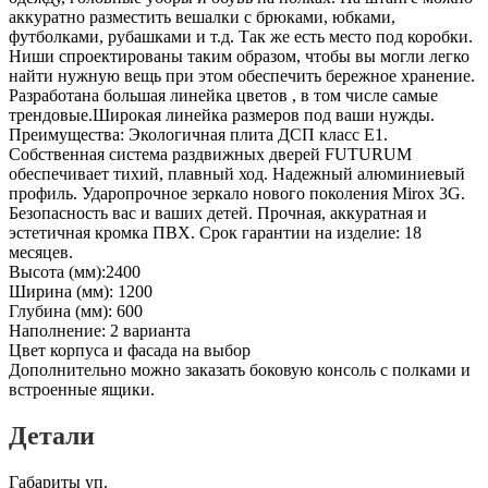
аккуратно разместить вешалки с брюками, юбками,
футболками, рубашками и т.д. Так же есть место под коробки.
Ниши спроектированы таким образом, чтобы вы могли легко
найти нужную вещь при этом обеспечить бережное хранение.
Разработана большая линейка цветов , в том числе самые
трендовые.Широкая линейка размеров под ваши нужды.
Преимущества: Экологичная плита ДСП класс E1.
Собственная система раздвижных дверей FUTURUM
обеспечивает тихий, плавный ход. Надежный алюминиевый
профиль. Ударопрочное зеркало нового поколения Mirox 3G.
Безопасность вас и ваших детей. Прочная, аккуратная и
эстетичная кромка ПВХ. Срок гарантии на изделие: 18
месяцев.
Высота (мм):2400
Ширина (мм): 1200
Глубина (мм): 600
Наполнение: 2 варианта
Цвет корпуса и фасада на выбор
Дополнительно можно заказать боковую консоль с полками и
встроенные ящики.
Детали
Габариты уп.