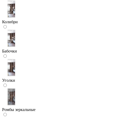
Колибри
Бабочки
Уголки
Ромбы зеркальные