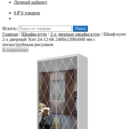
Личный кабинет
0
₽
0 товаров
Искать:
Поиск
Главная
/
Шкафы-купе
/
2-х дверные шкафы-купе
/
Шкаф-купе
2-х дверный Хит-24-12-66 2400x1200x600 мм с
пескоструйным рисунком
К сравнению