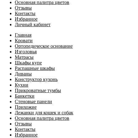
Основная палитра цветов
Отзывы
Контакты
Избранное
Личный кабинет
Главная
Кровати
Ортопедическое основание
Изголовья
Матрасы
Шкафы купе
Распашные шкафы
Диваны
Конструктор кухонь
Кухни
Прикроватные тумбы
Банкетки
Стеновые панели
Прихожие
Лежанки для кошек и собак
Основная палитра цветов
Отзывы
Контакты
Избранное