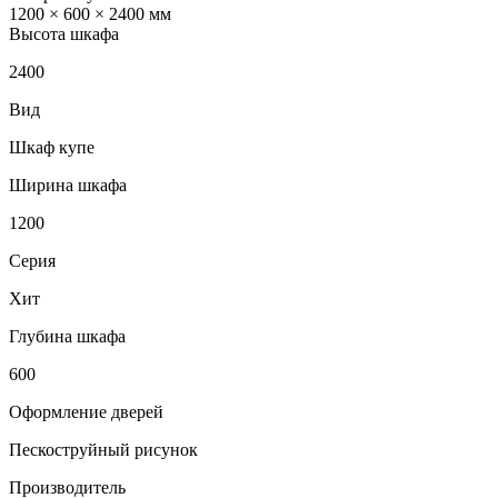
1200 × 600 × 2400 мм
Высота шкафа
2400
Вид
Шкаф купе
Ширина шкафа
1200
Серия
Хит
Глубина шкафа
600
Оформление дверей
Пескоструйный рисунок
Производитель