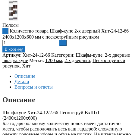
Полосы
Количество товара Шкаф-купе 2-х дверный Хит-24-12-66
2400x1200x600 мм с пескоструйным рисунком
В корзину
Артикул:
Хит-24-12-66
Категории:
Шкафы-купе
,
2-х дверные
шкафы-купе
Метки:
1200 мм
,
2-х дверный
,
Пескоструйный
рисунок
,
Хит
Описание
Детали
Вопросы и ответы
Описание
Шкаф-купе Хит-24-12/2-66 Пескоструй ВхШхГ
(2400х1200х600)
Благодаря большому количеству полок имеет достаточно
места, чтобы расположить весь ваш гардероб: сложенную
одежду, головные уборы и обувь на полках. На штанге можно