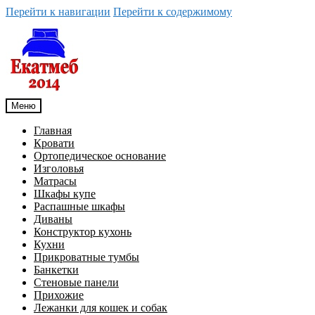
Перейти к навигации
Перейти к содержимому
Меню
Главная
Кровати
Ортопедическое основание
Изголовья
Матрасы
Шкафы купе
Распашные шкафы
Диваны
Конструктор кухонь
Кухни
Прикроватные тумбы
Банкетки
Стеновые панели
Прихожие
Лежанки для кошек и собак