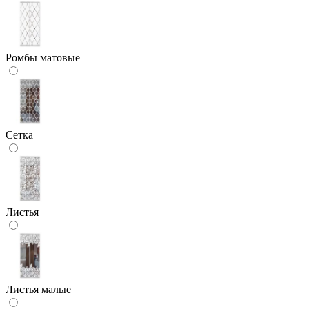
Ромбы матовые
Сетка
Листья
Листья малые