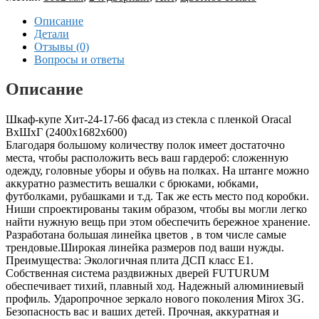
Описание
Детали
Отзывы (0)
Вопросы и ответы
Описание
Шкаф-купе Хит-24-17-66 фасад из стекла с пленкой Oracal
ВхШхГ (2400х1682х600)
Благодаря большому количеству полок имеет достаточно
места, чтобы расположить весь ваш гардероб: сложенную
одежду, головные уборы и обувь на полках. На штанге можно
аккуратно разместить вешалки с брюками, юбками,
футболками, рубашками и т.д. Так же есть место под коробки.
Ниши спроектированы таким образом, чтобы вы могли легко
найти нужную вещь при этом обеспечить бережное хранение.
Разработана большая линейка цветов , в том числе самые
трендовые.Широкая линейка размеров под ваши нужды.
Преимущества: Экологичная плита ДСП класс E1.
Собственная система раздвижных дверей FUTURUM
обеспечивает тихий, плавный ход. Надежный алюминиевый
профиль. Ударопрочное зеркало нового поколения Mirox 3G.
Безопасность вас и ваших детей. Прочная, аккуратная и