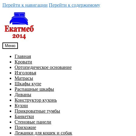
Перейти к навигации
Перейти к содержимому
Меню
Главная
Кровати
Ортопедическое основание
Изголовья
Матрасы
Шкафы купе
Распашные шкафы
Диваны
Конструктор кухонь
Кухни
Прикроватные тумбы
Банкетки
Стеновые панели
Прихожие
Лежанки для кошек и собак