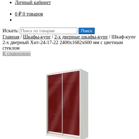
Личный кабинет
0
₽
0 товаров
Искать:
Поиск
Главная
/
Шкафы-купе
/
2-х дверные шкафы-купе
/
Шкаф-купе
2-х дверный Хит-24-17-22 2400x1682x600 мм с цветным
стеклом
К сравнению