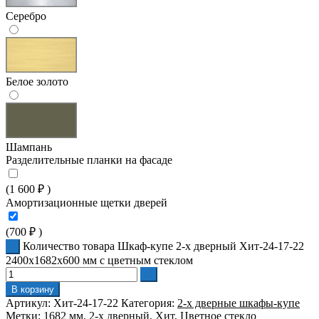
Серебро
Белое золото
Шампань
Разделительные планки на фасаде
(
1 600
₽
)
Амортизационные щетки дверей
(
700
₽
)
Количество товара Шкаф-купе 2-х дверный Хит-24-17-22
2400x1682x600 мм с цветным стеклом
В корзину
Артикул:
Хит-24-17-22
Категория:
2-х дверные шкафы-купе
Метки:
1682 мм
,
2-х дверный
,
Хит
,
Цветное стекло