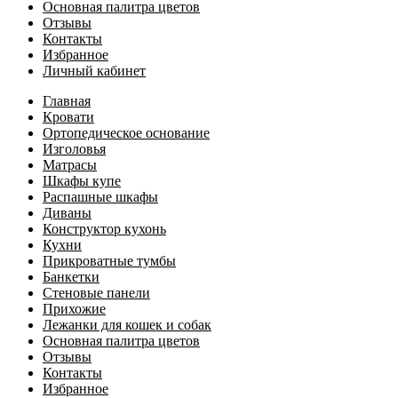
Основная палитра цветов
Отзывы
Контакты
Избранное
Личный кабинет
Главная
Кровати
Ортопедическое основание
Изголовья
Матрасы
Шкафы купе
Распашные шкафы
Диваны
Конструктор кухонь
Кухни
Прикроватные тумбы
Банкетки
Стеновые панели
Прихожие
Лежанки для кошек и собак
Основная палитра цветов
Отзывы
Контакты
Избранное