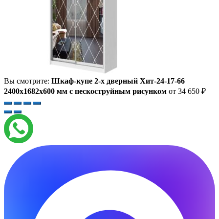
Вы смотрите:
Шкаф-купе 2-х дверный Хит-24-17-66
2400x1682x600 мм с пескоструйным рисунком
от
34 650
₽