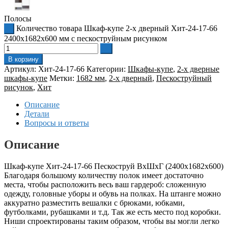
Полосы
Количество товара Шкаф-купе 2-х дверный Хит-24-17-66
2400x1682x600 мм с пескоструйным рисунком
В корзину
Артикул:
Хит-24-17-66
Категории:
Шкафы-купе
,
2-х дверные
шкафы-купе
Метки:
1682 мм
,
2-х дверный
,
Пескоструйный
рисунок
,
Хит
Описание
Детали
Вопросы и ответы
Описание
Шкаф-купе Хит-24-17-66 Пескоструй ВхШхГ (2400х1682х600)
Благодаря большому количеству полок имеет достаточно
места, чтобы расположить весь ваш гардероб: сложенную
одежду, головные уборы и обувь на полках. На штанге можно
аккуратно разместить вешалки с брюками, юбками,
футболками, рубашками и т.д. Так же есть место под коробки.
Ниши спроектированы таким образом, чтобы вы могли легко