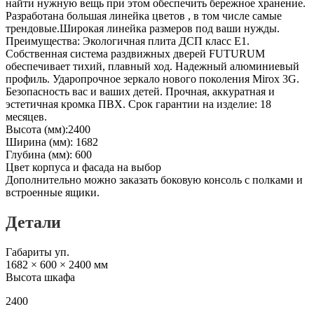
найти нужную вещь при этом обеспечить бережное хранение.
Разработана большая линейка цветов , в том числе самые
трендовые.Широкая линейка размеров под ваши нужды.
Преимущества: Экологичная плита ДСП класс E1.
Собственная система раздвижных дверей FUTURUM
обеспечивает тихий, плавный ход. Надежный алюминиевый
профиль. Ударопрочное зеркало нового поколения Mirox 3G.
Безопасность вас и ваших детей. Прочная, аккуратная и
эстетичная кромка ПВХ. Срок гарантии на изделие: 18
месяцев.
Высота (мм):2400
Ширина (мм): 1682
Глубина (мм): 600
Цвет корпуса и фасада на выбор
Дополнительно можно заказать боковую консоль с полками и
встроенные ящики.
Детали
Габариты уп.
1682 × 600 × 2400 мм
Высота шкафа
2400