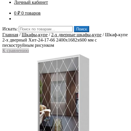
Личный кабинет
0
₽
0 товаров
Искать:
Поиск
Главная
/
Шкафы-купе
/
2-х дверные шкафы-купе
/
Шкаф-купе
2-х дверный Хит-24-17-66 2400x1682x600 мм с
пескоструйным рисунком
К сравнению