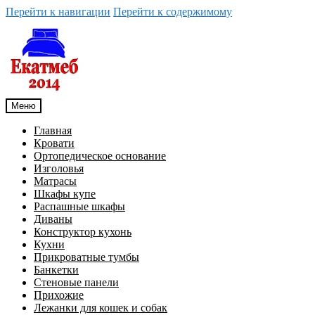
Перейти к навигации
Перейти к содержимому
Меню
Главная
Кровати
Ортопедическое основание
Изголовья
Матрасы
Шкафы купе
Распашные шкафы
Диваны
Конструктор кухонь
Кухни
Прикроватные тумбы
Банкетки
Стеновые панели
Прихожие
Лежанки для кошек и собак