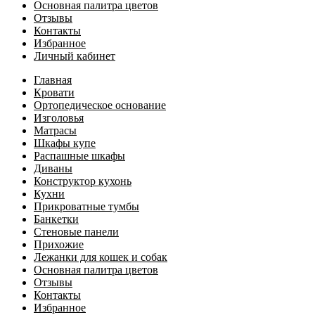
Основная палитра цветов
Отзывы
Контакты
Избранное
Личный кабинет
Главная
Кровати
Ортопедическое основание
Изголовья
Матрасы
Шкафы купе
Распашные шкафы
Диваны
Конструктор кухонь
Кухни
Прикроватные тумбы
Банкетки
Стеновые панели
Прихожие
Лежанки для кошек и собак
Основная палитра цветов
Отзывы
Контакты
Избранное