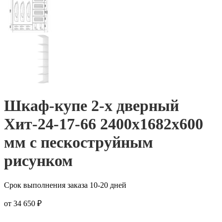
Шкаф-купе 2-х дверный
Хит-24-17-66 2400x1682x600
мм с пескоструйным
рисунком
Срок выполнения заказа 10-20 дней
от
34 650
₽