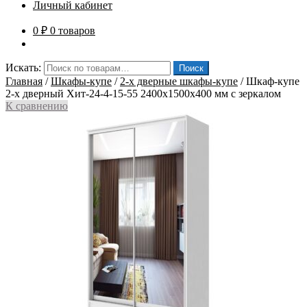
Личный кабинет
0
₽
0 товаров
Искать:
Поиск
Главная
/
Шкафы-купе
/
2-х дверные шкафы-купе
/
Шкаф-купе
2-х дверный Хит-24-4-15-55 2400x1500x400 мм с зеркалом
К сравнению