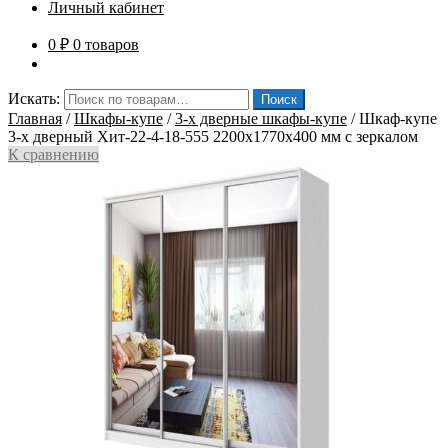
Личный кабинет
0
₽
0 товаров
Искать:
Поиск
Главная
/
Шкафы-купе
/
3-х дверные шкафы-купе
/
Шкаф-купе
3-х дверный Хит-22-4-18-555 2200x1770x400 мм с зеркалом
К сравнению