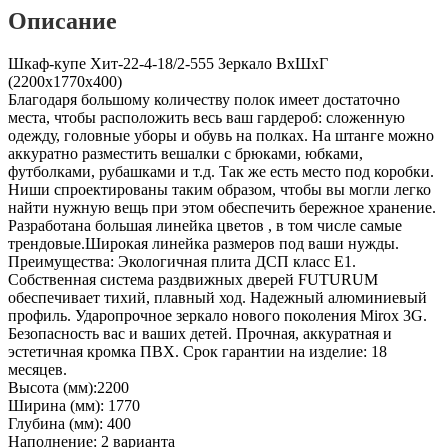
Описание
Шкаф-купе Хит-22-4-18/2-555 Зеркало ВхШхГ
(2200х1770х400)
Благодаря большому количеству полок имеет достаточно
места, чтобы расположить весь ваш гардероб: сложенную
одежду, головные уборы и обувь на полках. На штанге можно
аккуратно разместить вешалки с брюками, юбками,
футболками, рубашками и т.д. Так же есть место под коробки.
Ниши спроектированы таким образом, чтобы вы могли легко
найти нужную вещь при этом обеспечить бережное хранение.
Разработана большая линейка цветов , в том числе самые
трендовые.Широкая линейка размеров под ваши нужды.
Преимущества: Экологичная плита ДСП класс E1.
Собственная система раздвижных дверей FUTURUM
обеспечивает тихий, плавный ход. Надежный алюминиевый
профиль. Ударопрочное зеркало нового поколения Mirox 3G.
Безопасность вас и ваших детей. Прочная, аккуратная и
эстетичная кромка ПВХ. Срок гарантии на изделие: 18
месяцев.
Высота (мм):2200
Ширина (мм): 1770
Глубина (мм): 400
Наполнение: 2 варианта