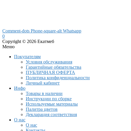
Comment-dots
Phone-square-alt
Whatsapp
0
Copyright © 2026 Екатмеб
Меню
Покупателям
Условия обслуживания
Гарантийные обязательства
ПУБЛИЧНАЯ ОФЕРТА
Политика конфиденциальности
Личный кабинет
Инфо
Товары в наличии
Инструкции по сборке
Используемые материалы
Палитра цветов
Декларация соответствия
О нас
О нас
Контакты