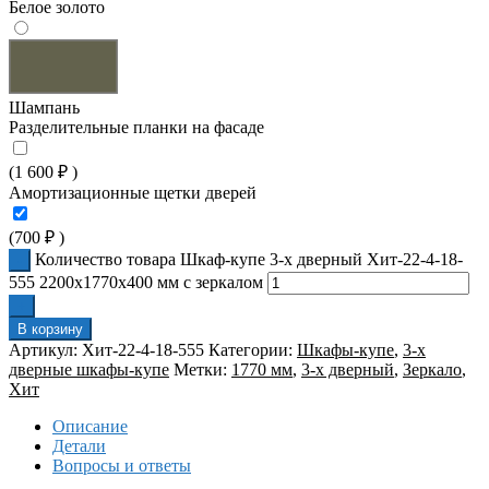
Белое золото
Шампань
Разделительные планки на фасаде
(
1 600
₽
)
Амортизационные щетки дверей
(
700
₽
)
Количество товара Шкаф-купе 3-х дверный Хит-22-4-18-
555 2200x1770x400 мм с зеркалом
В корзину
Артикул:
Хит-22-4-18-555
Категории:
Шкафы-купе
,
3-х
дверные шкафы-купе
Метки:
1770 мм
,
3-х дверный
,
Зеркало
,
Хит
Описание
Детали
Вопросы и ответы