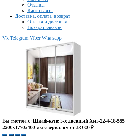
Отзывы
Карта сайта
Доставка, оплата, возврат
Оплата и доставка
Возврат заказов
Vk
Telegram
Viber
Whatsapp
Вы смотрите:
Шкаф-купе 3-х дверный Хит-22-4-18-555
2200x1770x400 мм с зеркалом
от
33 000
₽