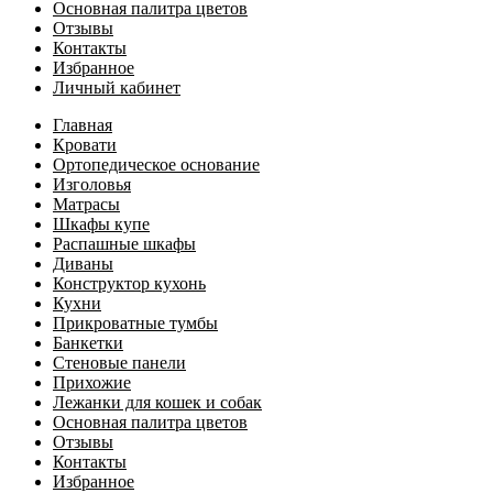
Основная палитра цветов
Отзывы
Контакты
Избранное
Личный кабинет
Главная
Кровати
Ортопедическое основание
Изголовья
Матрасы
Шкафы купе
Распашные шкафы
Диваны
Конструктор кухонь
Кухни
Прикроватные тумбы
Банкетки
Стеновые панели
Прихожие
Лежанки для кошек и собак
Основная палитра цветов
Отзывы
Контакты
Избранное