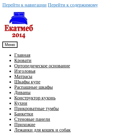
Перейти к навигации
Перейти к содержимому
Меню
Главная
Кровати
Ортопедическое основание
Изголовья
Матрасы
Шкафы купе
Распашные шкафы
Диваны
Конструктор кухонь
Кухни
Прикроватные тумбы
Банкетки
Стеновые панели
Прихожие
Лежанки для кошек и собак