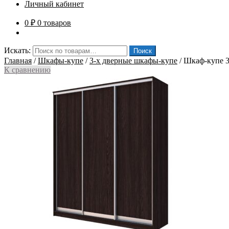
Личный кабинет
0
₽
0 товаров
Искать:
Поиск
Главная
/
Шкафы-купе
/
3-х дверные шкафы-купе
/
Шкаф-купе 3
К сравнению