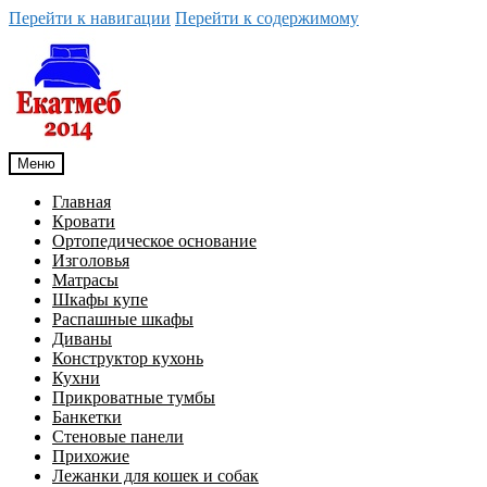
Перейти к навигации
Перейти к содержимому
Меню
Главная
Кровати
Ортопедическое основание
Изголовья
Матрасы
Шкафы купе
Распашные шкафы
Диваны
Конструктор кухонь
Кухни
Прикроватные тумбы
Банкетки
Стеновые панели
Прихожие
Лежанки для кошек и собак