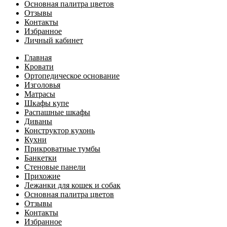
Основная палитра цветов
Отзывы
Контакты
Избранное
Личный кабинет
Главная
Кровати
Ортопедическое основание
Изголовья
Матрасы
Шкафы купе
Распашные шкафы
Диваны
Конструктор кухонь
Кухни
Прикроватные тумбы
Банкетки
Стеновые панели
Прихожие
Лежанки для кошек и собак
Основная палитра цветов
Отзывы
Контакты
Избранное