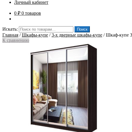
Личный кабинет
0
₽
0 товаров
Искать:
Поиск
Главная
/
Шкафы-купе
/
3-х дверные шкафы-купе
/
Шкаф-купе 3
К сравнению