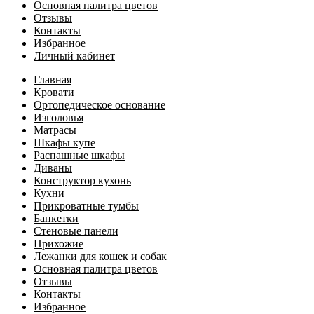
Основная палитра цветов
Отзывы
Контакты
Избранное
Личный кабинет
Главная
Кровати
Ортопедическое основание
Изголовья
Матрасы
Шкафы купе
Распашные шкафы
Диваны
Конструктор кухонь
Кухни
Прикроватные тумбы
Банкетки
Стеновые панели
Прихожие
Лежанки для кошек и собак
Основная палитра цветов
Отзывы
Контакты
Избранное