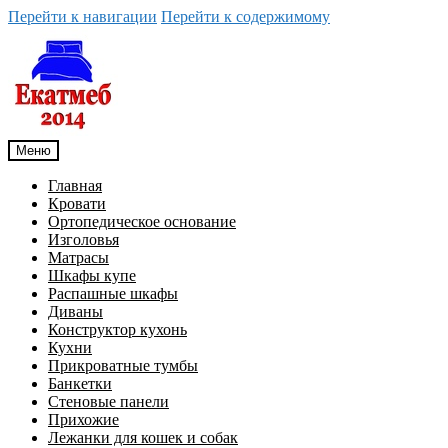
Перейти к навигации
Перейти к содержимому
Меню
Главная
Кровати
Ортопедическое основание
Изголовья
Матрасы
Шкафы купе
Распашные шкафы
Диваны
Конструктор кухонь
Кухни
Прикроватные тумбы
Банкетки
Стеновые панели
Прихожие
Лежанки для кошек и собак