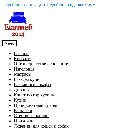
Перейти к навигации
Перейти к содержимому
Меню
Главная
Кровати
Ортопедическое основание
Изголовья
Матрасы
Шкафы купе
Распашные шкафы
Диваны
Конструктор кухонь
Кухни
Прикроватные тумбы
Банкетки
Стеновые панели
Прихожие
Лежанки для кошек и собак