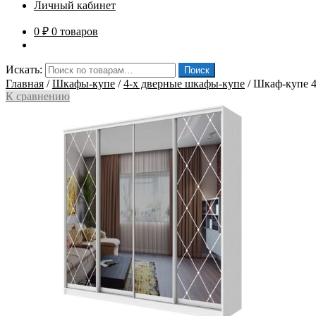
Личный кабинет
0
₽
0 товаров
Искать:
Поиск
Главная
/
Шкафы-купе
/
4-х дверные шкафы-купе
/
Шкаф-купе 4
К сравнению