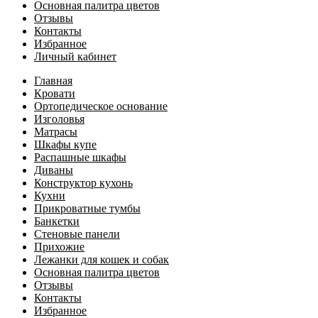
Основная палитра цветов
Отзывы
Контакты
Избранное
Личный кабинет
Главная
Кровати
Ортопедическое основание
Изголовья
Матрасы
Шкафы купе
Распашные шкафы
Диваны
Конструктор кухонь
Кухни
Прикроватные тумбы
Банкетки
Стеновые панели
Прихожие
Лежанки для кошек и собак
Основная палитра цветов
Отзывы
Контакты
Избранное