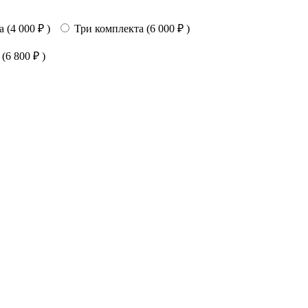
 (
4 000
₽
)
Три комплекта (
6 000
₽
)
 (
6 800
₽
)