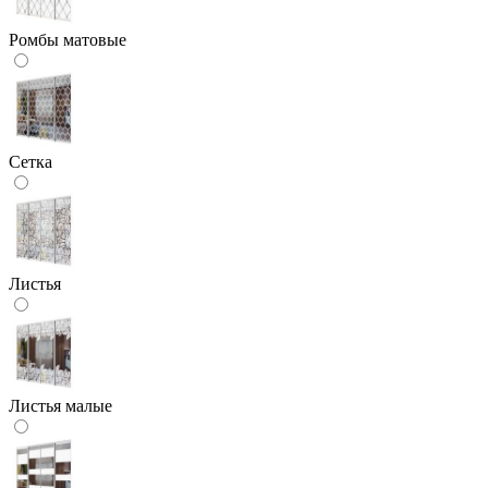
Ромбы матовые
Сетка
Листья
Листья малые