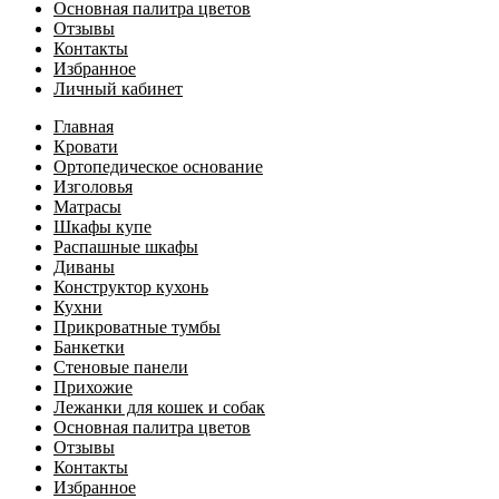
Основная палитра цветов
Отзывы
Контакты
Избранное
Личный кабинет
Главная
Кровати
Ортопедическое основание
Изголовья
Матрасы
Шкафы купе
Распашные шкафы
Диваны
Конструктор кухонь
Кухни
Прикроватные тумбы
Банкетки
Стеновые панели
Прихожие
Лежанки для кошек и собак
Основная палитра цветов
Отзывы
Контакты
Избранное