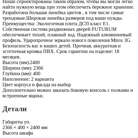
Ниши спроектированы таким образом, чтобы вы могли легко
найти нужную вещь при этом обеспечить бережное хранение.
Разработана большая линейка цветов , в том числе самые
трендовые.Широкая линейка размеров под ваши нужды.
Преимущества: Экологичная плита ДСП класс E1.
Собственная система раздвижных дверей FUTURUM
обеспечивает тихий, плавный ход. Надежный алюминиевый
профиль. Ударопрочное зеркало нового поколения Mirox 3G.
Безопасность вас и ваших детей. Прочная, аккуратная и
эстетичная кромка ПВХ. Срок гарантии на изделие: 18
месяцев.
Высота (мм):2400
Ширина (мм): 2366
Глубина (мм): 400
Наполнение: 2 варианта
Цвет корпуса и фасада на выбор
Дополнительно можно заказать боковую консоль с полками и
встроенные ящики.
Детали
Габариты уп.
2366 × 400 × 2400 мм
Высота шкафа