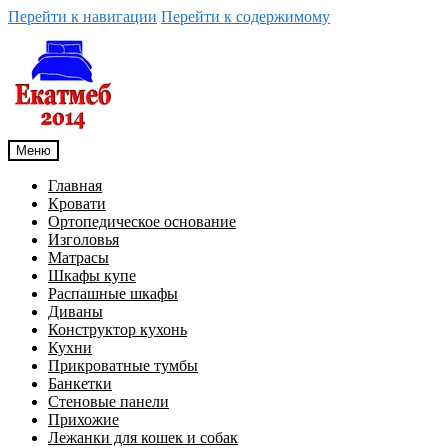
Перейти к навигации
Перейти к содержимому
Меню
Главная
Кровати
Ортопедическое основание
Изголовья
Матрасы
Шкафы купе
Распашные шкафы
Диваны
Конструктор кухонь
Кухни
Прикроватные тумбы
Банкетки
Стеновые панели
Прихожие
Лежанки для кошек и собак