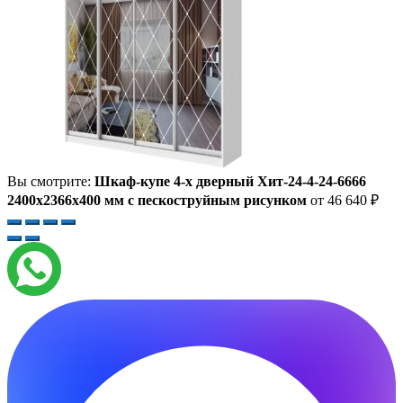
Вы смотрите:
Шкаф-купе 4-х дверный Хит-24-4-24-6666
2400x2366x400 мм с пескоструйным рисунком
от
46 640
₽