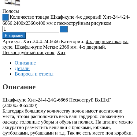
Полосы
Количество товара Шкаф-купе 4-х дверный Хит-24-4-24-
6666 2400x2366x400 мм с пескоструйным рисунком
В корзину
Артикул:
Хит-24-4-24-6666
Категории:
4-х дверные шкафы-
купе
,
Шкафы-купе
Метки:
2366 мм
,
4-х дверный
,
Пескоструйный рисунок
,
Хит
Описание
Детали
Вопросы и ответы
Описание
Шкаф-купе Хит-24-4-24/2-6666 Пескоструй ВхШхГ
(2400х2366х400)
Благодаря большому количеству полок имеет достаточно
места, чтобы расположить весь ваш гардероб: сложенную
одежду, головные уборы и обувь на полках. На штанге можно
аккуратно разместить вешалки с брюками, юбками,
футболками, рубашками и т.д. Так же есть место под коробки.