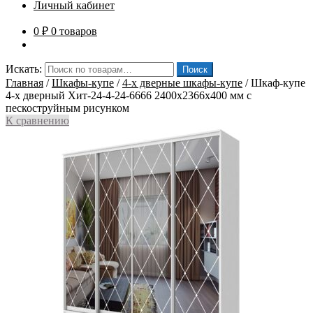
Личный кабинет
0
₽
0 товаров
Искать:
Поиск
Главная
/
Шкафы-купе
/
4-х дверные шкафы-купе
/
Шкаф-купе
4-х дверный Хит-24-4-24-6666 2400x2366x400 мм с
пескоструйным рисунком
К сравнению