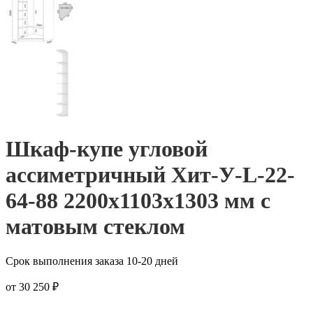
Шкаф-купе угловой
ассиметричный Хит-У-L-22-
64-88 2200x1103x1303 мм с
матовым стеклом
Срок выполнения заказа 10-20 дней
от
30 250
₽