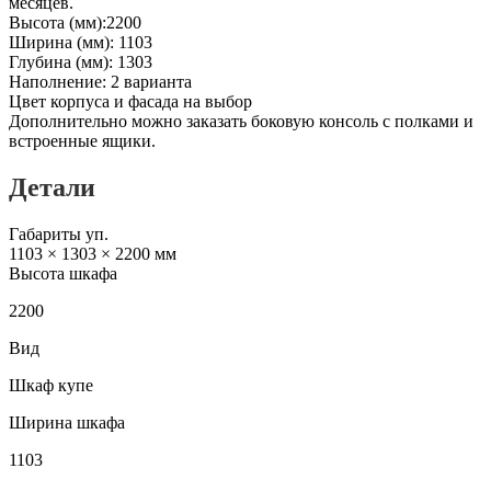
месяцев.
Высота (мм):2200
Ширина (мм): 1103
Глубина (мм): 1303
Наполнение: 2 варианта
Цвет корпуса и фасада на выбор
Дополнительно можно заказать боковую консоль с полками и
встроенные ящики.
Детали
Габариты уп.
1103 × 1303 × 2200 мм
Высота шкафа
2200
Вид
Шкаф купе
Ширина шкафа
1103