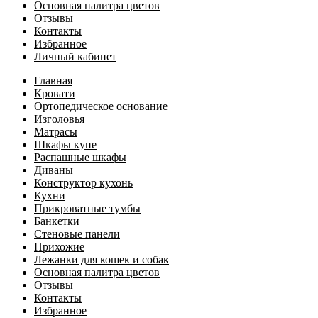
Основная палитра цветов
Отзывы
Контакты
Избранное
Личный кабинет
Главная
Кровати
Ортопедическое основание
Изголовья
Матрасы
Шкафы купе
Распашные шкафы
Диваны
Конструктор кухонь
Кухни
Прикроватные тумбы
Банкетки
Стеновые панели
Прихожие
Лежанки для кошек и собак
Основная палитра цветов
Отзывы
Контакты
Избранное