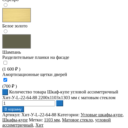
Белое золото
Шампань
Разделительные планки на фасаде
(
1 600
₽
)
Амортизационные щетки дверей
(
700
₽
)
Количество товара Шкаф-купе угловой ассиметричный
Хит-У-L-22-64-88 2200x1103x1303 мм с матовым стеклом
В корзину
Артикул:
Хит-У-L-22-64-88
Категории:
Угловые шкафы-купе
,
Шкафы-купе
Метки:
1103 мм
,
Матовое стекло
,
угловой
ассиметричный
,
Хит