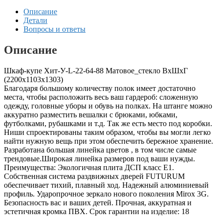
Описание
Детали
Вопросы и ответы
Описание
Шкаф-купе Хит-У-L-22-64-88 Матовое_стекло ВхШхГ
(2200х1103х1303)
Благодаря большому количеству полок имеет достаточно
места, чтобы расположить весь ваш гардероб: сложенную
одежду, головные уборы и обувь на полках. На штанге можно
аккуратно разместить вешалки с брюками, юбками,
футболками, рубашками и т.д. Так же есть место под коробки.
Ниши спроектированы таким образом, чтобы вы могли легко
найти нужную вещь при этом обеспечить бережное хранение.
Разработана большая линейка цветов , в том числе самые
трендовые.Широкая линейка размеров под ваши нужды.
Преимущества: Экологичная плита ДСП класс E1.
Собственная система раздвижных дверей FUTURUM
обеспечивает тихий, плавный ход. Надежный алюминиевый
профиль. Ударопрочное зеркало нового поколения Mirox 3G.
Безопасность вас и ваших детей. Прочная, аккуратная и
эстетичная кромка ПВХ. Срок гарантии на изделие: 18