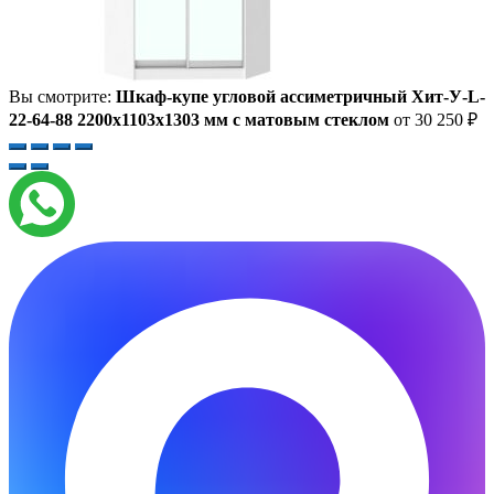
Вы смотрите:
Шкаф-купе угловой ассиметричный Хит-У-L-
22-64-88 2200x1103x1303 мм с матовым стеклом
от
30 250
₽