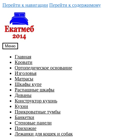
Перейти к навигации
Перейти к содержимому
Меню
Главная
Кровати
Ортопедическое основание
Изголовья
Матрасы
Шкафы купе
Распашные шкафы
Диваны
Конструктор кухонь
Кухни
Прикроватные тумбы
Банкетки
Стеновые панели
Прихожие
Лежанки для кошек и собак