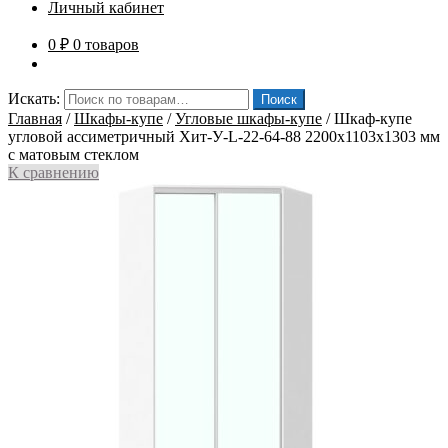
Личный кабинет
0
₽
0 товаров
Искать:
Поиск
Главная
/
Шкафы-купе
/
Угловые шкафы-купе
/
Шкаф-купе
угловой ассиметричный Хит-У-L-22-64-88 2200x1103x1303 мм
с матовым стеклом
К сравнению