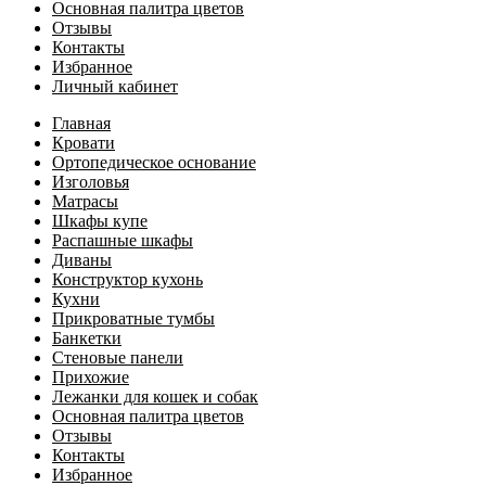
Основная палитра цветов
Отзывы
Контакты
Избранное
Личный кабинет
Главная
Кровати
Ортопедическое основание
Изголовья
Матрасы
Шкафы купе
Распашные шкафы
Диваны
Конструктор кухонь
Кухни
Прикроватные тумбы
Банкетки
Стеновые панели
Прихожие
Лежанки для кошек и собак
Основная палитра цветов
Отзывы
Контакты
Избранное