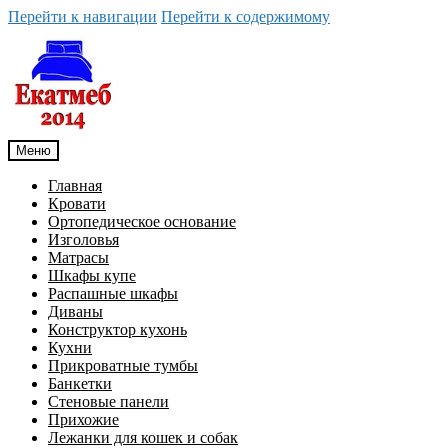
Перейти к навигации
Перейти к содержимому
Меню
Главная
Кровати
Ортопедическое основание
Изголовья
Матрасы
Шкафы купе
Распашные шкафы
Диваны
Конструктор кухонь
Кухни
Прикроватные тумбы
Банкетки
Стеновые панели
Прихожие
Лежанки для кошек и собак