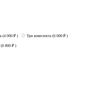
 (
4 000
₽
)
Три комплекта (
6 000
₽
)
 (
6 800
₽
)