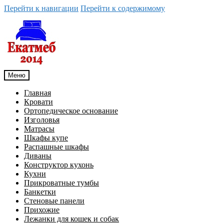
Перейти к навигации
Перейти к содержимому
Меню
Главная
Кровати
Ортопедическое основание
Изголовья
Матрасы
Шкафы купе
Распашные шкафы
Диваны
Конструктор кухонь
Кухни
Прикроватные тумбы
Банкетки
Стеновые панели
Прихожие
Лежанки для кошек и собак