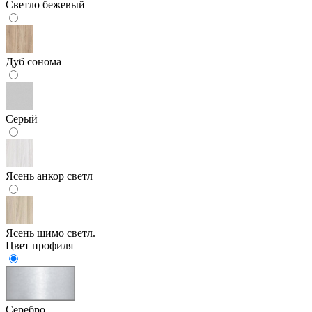
Светло бежевый
Дуб сонома
Серый
Ясень анкор светл
Ясень шимо светл.
Цвет профиля
Серебро