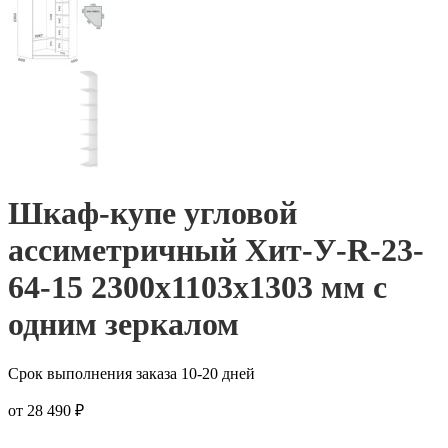
Шкаф-купе угловой
ассиметричный Хит-У-R-23-
64-15 2300x1103x1303 мм с
одним зеркалом
Срок выполнения заказа 10-20 дней
от
28 490
₽