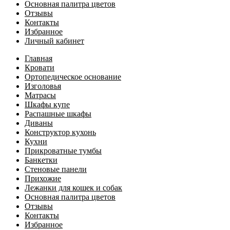
Основная палитра цветов
Отзывы
Контакты
Избранное
Личный кабинет
Главная
Кровати
Ортопедическое основание
Изголовья
Матрасы
Шкафы купе
Распашные шкафы
Диваны
Конструктор кухонь
Кухни
Прикроватные тумбы
Банкетки
Стеновые панели
Прихожие
Лежанки для кошек и собак
Основная палитра цветов
Отзывы
Контакты
Избранное