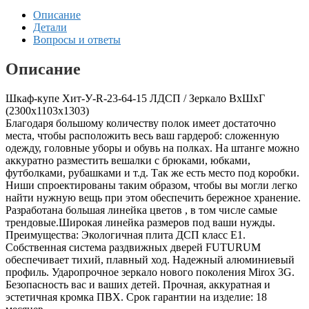
Описание
Детали
Вопросы и ответы
Описание
Шкаф-купе Хит-У-R-23-64-15 ЛДСП / Зеркало ВхШхГ
(2300х1103х1303)
Благодаря большому количеству полок имеет достаточно
места, чтобы расположить весь ваш гардероб: сложенную
одежду, головные уборы и обувь на полках. На штанге можно
аккуратно разместить вешалки с брюками, юбками,
футболками, рубашками и т.д. Так же есть место под коробки.
Ниши спроектированы таким образом, чтобы вы могли легко
найти нужную вещь при этом обеспечить бережное хранение.
Разработана большая линейка цветов , в том числе самые
трендовые.Широкая линейка размеров под ваши нужды.
Преимущества: Экологичная плита ДСП класс E1.
Собственная система раздвижных дверей FUTURUM
обеспечивает тихий, плавный ход. Надежный алюминиевый
профиль. Ударопрочное зеркало нового поколения Mirox 3G.
Безопасность вас и ваших детей. Прочная, аккуратная и
эстетичная кромка ПВХ. Срок гарантии на изделие: 18