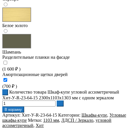
Белое золото
Шампань
Разделительные планки на фасаде
(
1 600
₽
)
Амортизационные щетки дверей
(
700
₽
)
Количество товара Шкаф-купе угловой ассиметричный
Хит-У-R-23-64-15 2300x1103x1303 мм с одним зеркалом
В корзину
Артикул:
Хит-У-R-23-64-15
Категории:
Шкафы-купе
,
Угловые
шкафы-купе
Метки:
1103 мм
,
ЛДСП / Зеркало
,
угловой
ассиметричный
,
Хит