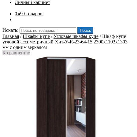
Личный кабинет
0
₽
0 товаров
Искать:
Поиск
Главная
/
Шкафы-купе
/
Угловые шкафы-купе
/
Шкаф-купе
угловой ассиметричный Хит-У-R-23-64-15 2300x1103x1303
мм с одним зеркалом
К сравнению