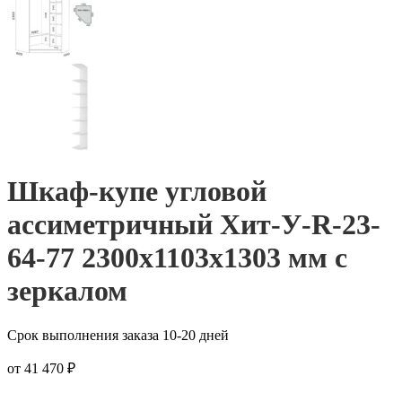
Шкаф-купе угловой
ассиметричный Хит-У-R-23-
64-77 2300x1103x1303 мм с
зеркалом
Срок выполнения заказа 10-20 дней
от
41 470
₽