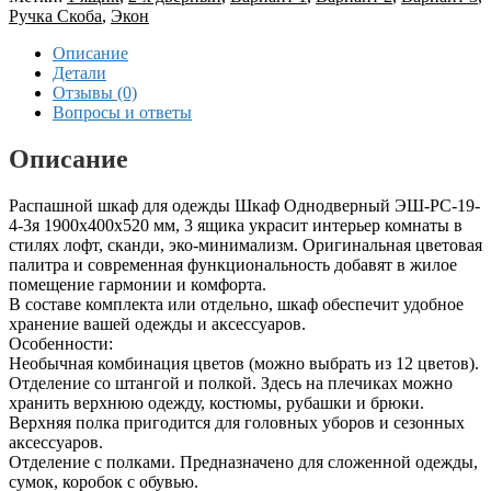
Ручка Скоба
,
Экон
Описание
Детали
Отзывы (0)
Вопросы и ответы
Описание
Распашной шкаф для одежды Шкаф Однодверный ЭШ-РС-19-
4-3я 1900x400x520 мм, 3 ящика украсит интерьер комнаты в
стилях лофт, сканди, эко-минимализм. Оригинальная цветовая
палитра и современная функциональность добавят в жилое
помещение гармонии и комфорта.
В составе комплекта или отдельно, шкаф обеспечит удобное
хранение вашей одежды и аксессуаров.
Особенности:
Необычная комбинация цветов (можно выбрать из 12 цветов).
Отделение со штангой и полкой. Здесь на плечиках можно
хранить верхнюю одежду, костюмы, рубашки и брюки.
Верхняя полка пригодится для головных уборов и сезонных
аксессуаров.
Отделение с полками. Предназначено для сложенной одежды,
сумок, коробок с обувью.