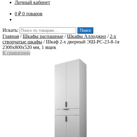
Личный кабинет
0
₽
0 товаров
Искать:
Поиск
Главная
/
Шкафы распашные
/
Шкафы Аллоджио
/
2-х
створчатые шкафы
/
Шкаф 2-х дверный ЭШ-РС-23-8-1я
2300x800x520 мм, 1 ящик
К сравнению