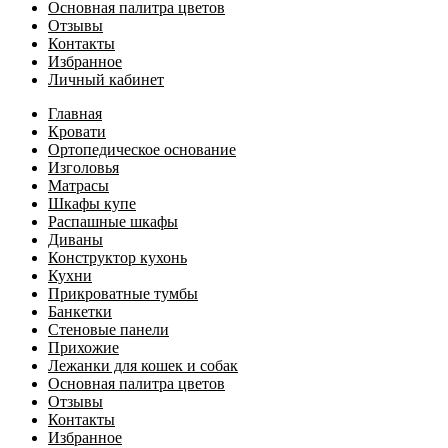
Основная палитра цветов
Отзывы
Контакты
Избранное
Личный кабинет
Главная
Кровати
Ортопедическое основание
Изголовья
Матрасы
Шкафы купе
Распашные шкафы
Диваны
Конструктор кухонь
Кухни
Прикроватные тумбы
Банкетки
Стеновые панели
Прихожие
Лежанки для кошек и собак
Основная палитра цветов
Отзывы
Контакты
Избранное