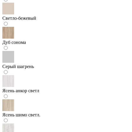
Светло-бежевый
Дуб сонома
Серый шагрень
Ясень анкор светл
Ясень шимо светл.