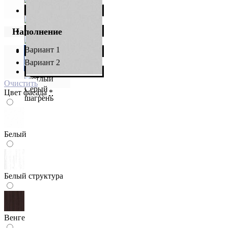
Наполнение
Вариант 1
Вариант 2
Очистить
Цвет фасада
*
Белый
Белый структура
Венге