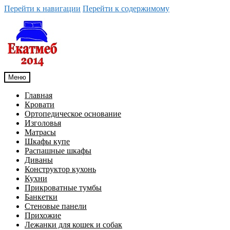
Перейти к навигации
Перейти к содержимому
Меню
Главная
Кровати
Ортопедическое основание
Изголовья
Матрасы
Шкафы купе
Распашные шкафы
Диваны
Конструктор кухонь
Кухни
Прикроватные тумбы
Банкетки
Стеновые панели
Прихожие
Лежанки для кошек и собак