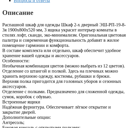
Вопросы и ответы
Описание
Распашной шкаф для одежды Шкаф 2-х дверный ЭШ-РП-19-8-
3я 1900x800x520 мм, 3 ящика украсит интерьер комнаты в
стилях лофт, сканди, эко-минимализм. Оригинальная цветовая
палитра и современная функциональность добавят в жилое
помещение гармонии и комфорта.
В составе комплекта или отдельно, шкаф обеспечит удобное
хранение вашей одежды и аксессуаров.
Особенности:
Необычная комбинация цветов (можно выбрать из 12 цветов).
Отделение со штангой и полкой. Здесь на плечиках можно
хранить верхнюю одежду, костюмы, рубашки и брюки.
Верхняя полка пригодится для головных уборов и сезонных
аксессуаров.
Отделение с полками. Предназначено для сложенной одежды,
сумок, коробок с обувью.
Встроенные ящики
Надёжная фурнитура. Обеспечивает лёгкое открытие и
закрытие дверей.
Дополнительные опции:
Антресоль;
Боковая консоль с открытыми полками;