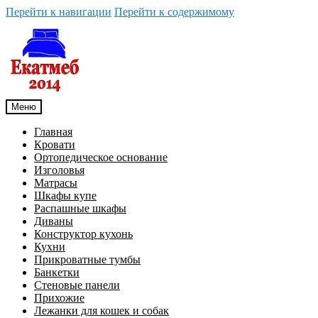
Перейти к навигации
Перейти к содержимому
Меню
Главная
Кровати
Ортопедическое основание
Изголовья
Матрасы
Шкафы купе
Распашные шкафы
Диваны
Конструктор кухонь
Кухни
Прикроватные тумбы
Банкетки
Стеновые панели
Прихожие
Лежанки для кошек и собак