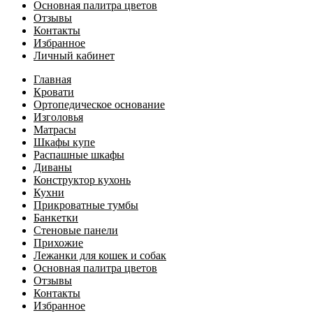
Основная палитра цветов
Отзывы
Контакты
Избранное
Личный кабинет
Главная
Кровати
Ортопедическое основание
Изголовья
Матрасы
Шкафы купе
Распашные шкафы
Диваны
Конструктор кухонь
Кухни
Прикроватные тумбы
Банкетки
Стеновые панели
Прихожие
Лежанки для кошек и собак
Основная палитра цветов
Отзывы
Контакты
Избранное