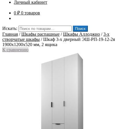
Личный кабинет
0
₽
0 товаров
Искать:
Поиск
Главная
/
Шкафы распашные
/
Шкафы Аллоджио
/
3-х
створчатые шкафы
/
Шкаф 3-х дверный ЭШ-РП-19-12-2я
1900x1200x520 мм, 2 ящика
К сравнению