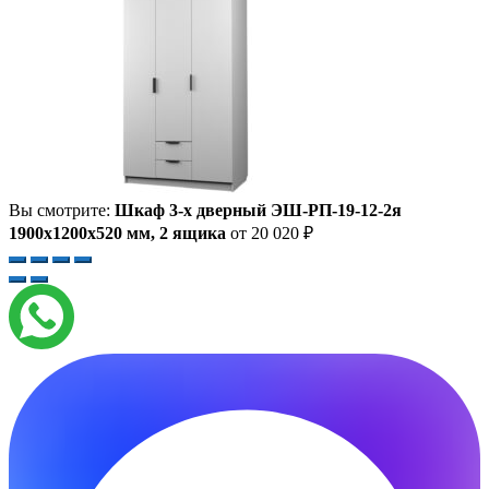
Вы смотрите:
Шкаф 3-х дверный ЭШ-РП-19-12-2я
1900x1200x520 мм, 2 ящика
от
20 020
₽