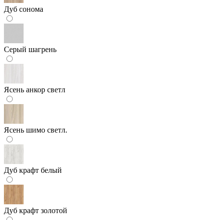
Дуб сонома
Серый шагрень
Ясень анкор светл
Ясень шимо светл.
Дуб крафт белый
Дуб крафт золотой