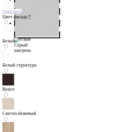
Очистить
Цвет фасада
*
Белый
Белый структура
Венге
Светло-бежевый