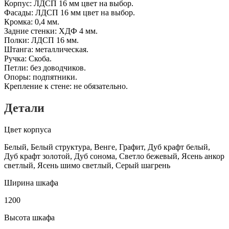
Корпус: ЛДСП 16 мм цвет на выбор.
Фасады: ЛДСП 16 мм цвет на выбор.
Кромка: 0,4 мм.
Задние стенки: ХДФ 4 мм.
Полки: ЛДСП 16 мм.
Штанга: металлическая.
Ручка: Скоба.
Петли: без доводчиков.
Опоры: подпятники.
Крепление к стене: не обязательно.
Детали
Цвет корпуса
Белый, Белый структура, Венге, Графит, Дуб крафт белый,
Дуб крафт золотой, Дуб сонома, Светло бежевый, Ясень анкор
светлый, Ясень шимо светлый, Серый шагрень
Ширина шкафа
1200
Высота шкафа