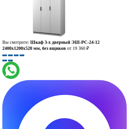
Вы смотрите:
Шкаф 3-х дверный ЭШ-РС-24-12
2400x1200x520 мм, без ящиков
от
19 360
₽