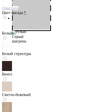
Очистить
Цвет фасада
*
Белый
Белый структура
Венге
Светло-бежевый