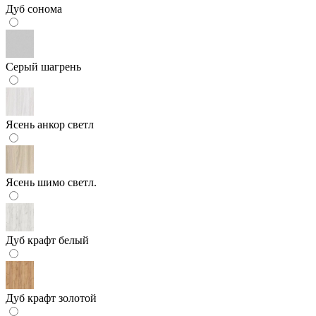
Дуб сонома
Серый шагрень
Ясень анкор светл
Ясень шимо светл.
Дуб крафт белый
Дуб крафт золотой