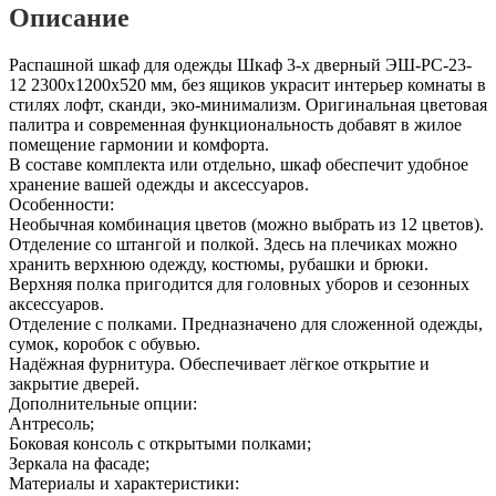
Описание
Распашной шкаф для одежды Шкаф 3-х дверный ЭШ-РС-23-
12 2300x1200x520 мм, без ящиков украсит интерьер комнаты в
стилях лофт, сканди, эко-минимализм. Оригинальная цветовая
палитра и современная функциональность добавят в жилое
помещение гармонии и комфорта.
В составе комплекта или отдельно, шкаф обеспечит удобное
хранение вашей одежды и аксессуаров.
Особенности:
Необычная комбинация цветов (можно выбрать из 12 цветов).
Отделение со штангой и полкой. Здесь на плечиках можно
хранить верхнюю одежду, костюмы, рубашки и брюки.
Верхняя полка пригодится для головных уборов и сезонных
аксессуаров.
Отделение с полками. Предназначено для сложенной одежды,
сумок, коробок с обувью.
Надёжная фурнитура. Обеспечивает лёгкое открытие и
закрытие дверей.
Дополнительные опции:
Антресоль;
Боковая консоль с открытыми полками;
Зеркала на фасаде;
Материалы и характеристики: