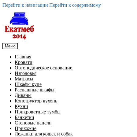
Перейти к навигации
Перейти к содержимому
Меню
Главная
Кровати
Ортопедическое основание
Изголовья
Матрасы
Шкафы купе
Распашные шкафы
Диваны
Конструктор кухонь
Кухни
Прикроватные тумбы
Банкетки
Стеновые панели
Прихожие
Лежанки для кошек и собак