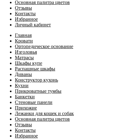
Основная палитра цветов
Отзывы
Контакты
Избранное
Личный кабинет
Главная
Кровати
Ортопедическое основание
Изголовья
Матрасы
Шкафы купе
Распашные шкафы
Диваны
Конструктор кухонь
Кухни
Прикроватные тумбы
Банкетки
Стеновые панели
Прихожие
Лежанки для кошек и собак
Основная палитра цветов
Отзывы
Контакты
Избранное