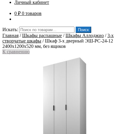
Личный кабинет
0
₽
0 товаров
Искать:
Поиск
Главная
/
Шкафы распашные
/
Шкафы Аллоджио
/
3-х
створчатые шкафы
/
Шкаф 3-х дверный ЭШ-РС-24-12
2400x1200x520 мм, без ящиков
К сравнению