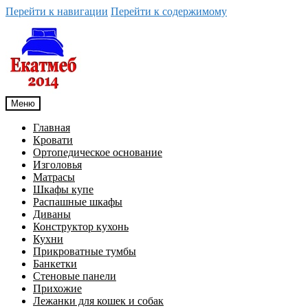
Перейти к навигации
Перейти к содержимому
Меню
Главная
Кровати
Ортопедическое основание
Изголовья
Матрасы
Шкафы купе
Распашные шкафы
Диваны
Конструктор кухонь
Кухни
Прикроватные тумбы
Банкетки
Стеновые панели
Прихожие
Лежанки для кошек и собак