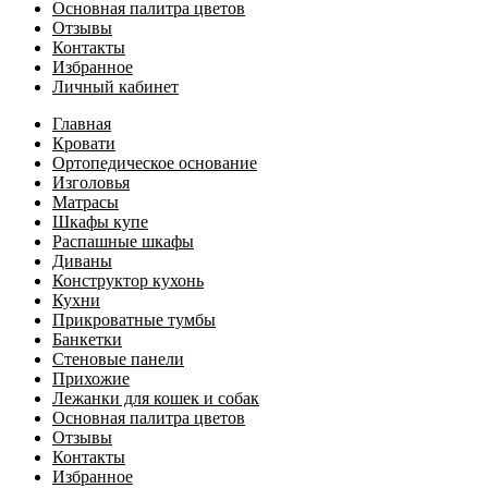
Основная палитра цветов
Отзывы
Контакты
Избранное
Личный кабинет
Главная
Кровати
Ортопедическое основание
Изголовья
Матрасы
Шкафы купе
Распашные шкафы
Диваны
Конструктор кухонь
Кухни
Прикроватные тумбы
Банкетки
Стеновые панели
Прихожие
Лежанки для кошек и собак
Основная палитра цветов
Отзывы
Контакты
Избранное