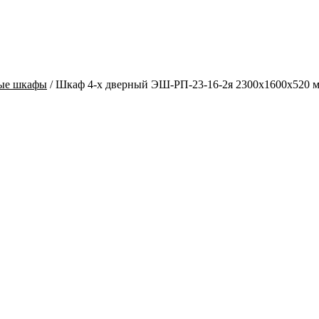
тые шкафы
/
Шкаф 4-х дверный ЭШ-РП-23-16-2я 2300x1600x520 м