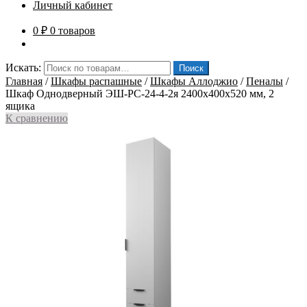
Личный кабинет
0
₽
0 товаров
Искать:
Поиск
Главная
/
Шкафы распашные
/
Шкафы Аллоджио
/
Пеналы
/
Шкаф Однодверный ЭШ-РС-24-4-2я 2400x400x520 мм, 2
ящика
К сравнению