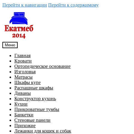
Перейти к навигации
Перейти к содержимому
Меню
Главная
Кровати
Ортопедическое основание
Изголовья
Матрасы
Шкафы купе
Распашные шкафы
Диваны
Конструктор кухонь
Кухни
Прикроватные тумбы
Банкетки
Стеновые панели
Прихожие
Лежанки для кошек и собак