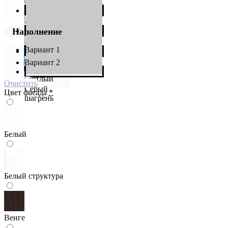
Наполнение
Вариант 1
Вариант 2
Очистить
Цвет фасада
*
Белый
Белый структура
Венге