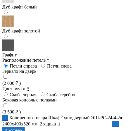
Дуб крафт белый
Дуб крафт золотой
Графит
Расположение петель
*
Петли справа
Петли слева
Зеркало на дверь
(
2 000
₽
)
Цвет ручки
*
Скоба черная
Скоба серебро
Боковая консоль с полками
(
3 500
₽
)
Количество товара Шкаф Однодверный ЭШ-РС-24-4-2я
2400x400x520 мм, 2 ящика
В корзину