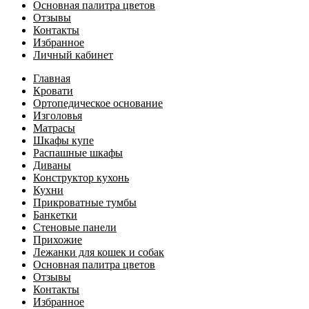
Основная палитра цветов
Отзывы
Контакты
Избранное
Личный кабинет
Главная
Кровати
Ортопедическое основание
Изголовья
Матрасы
Шкафы купе
Распашные шкафы
Диваны
Конструктор кухонь
Кухни
Прикроватные тумбы
Банкетки
Стеновые панели
Прихожие
Лежанки для кошек и собак
Основная палитра цветов
Отзывы
Контакты
Избранное