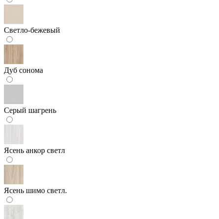
Светло-бежевый
Дуб сонома
Серый шагрень
Ясень анкор светл
Ясень шимо светл.